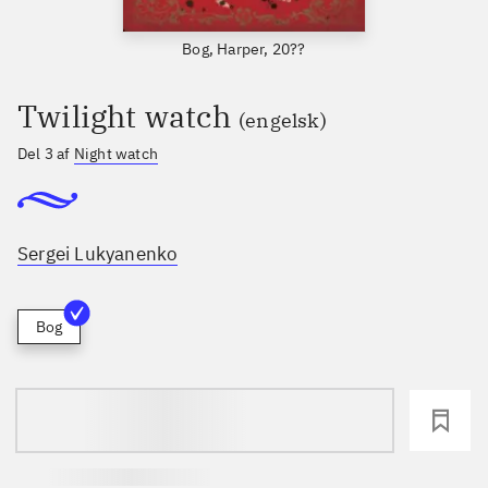
Bog, Harper, 20??
Twilight watch
(engelsk)
Del 3 af
Night watch
Sergei Lukyanenko
Bog
loading