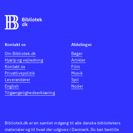
Kontakt os
Afdelinger
Om Bibliotek.dk
Bøger
Hjælp og vejledning
Artikler
Kontakt os
Film
Privatlivspolitik
Musik
Leverandører
Spil
English
Noder
Tilgængelighedserklæring
Bibliotek.dk er en samlet indgang til alle danske bibliotekers
materialer og til hvad der udgives i Danmark. Du kan bestille