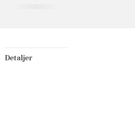
Detaljer
...
...
...
...
...
...
...
...
...
...
...
...