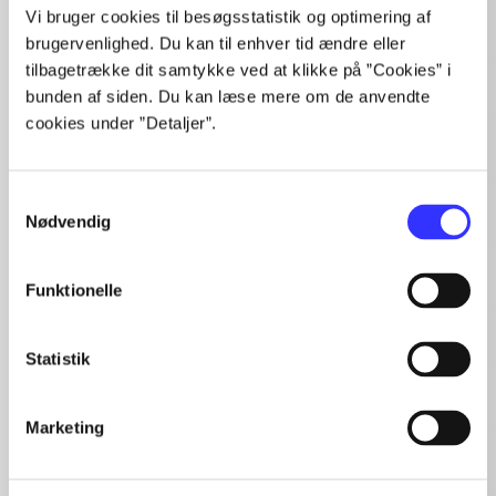
Vi bruger cookies til besøgsstatistik og optimering af
brugervenlighed. Du kan til enhver tid ændre eller
tilbagetrække dit samtykke ved at klikke på ”Cookies” i
Artikler
bunden af siden. Du kan læse mere om de anvendte
Alle registrerede artikler fordelt på udgivelser
cookies under ”Detaljer”.
...
...
Samtykkevalg
...
Nødvendig
...
...
Funktionelle
Statistik
Night watch
Gå til serien
Marketing