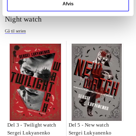
Afvis
Night watch
Gå til serien
Del 3 -
Twilight watch
Del 5 -
New watch
Sergei Lukyanenko
Sergei Lukyanenko