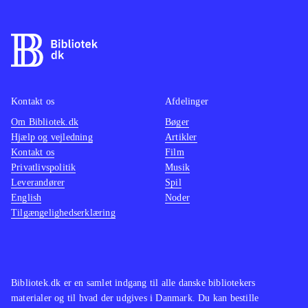
Kontakt os
Afdelinger
Om Bibliotek.dk
Bøger
Hjælp og vejledning
Artikler
Kontakt os
Film
Privatlivspolitik
Musik
Leverandører
Spil
English
Noder
Tilgængelighedserklæring
Bibliotek.dk er en samlet indgang til alle danske bibliotekers
materialer og til hvad der udgives i Danmark. Du kan bestille