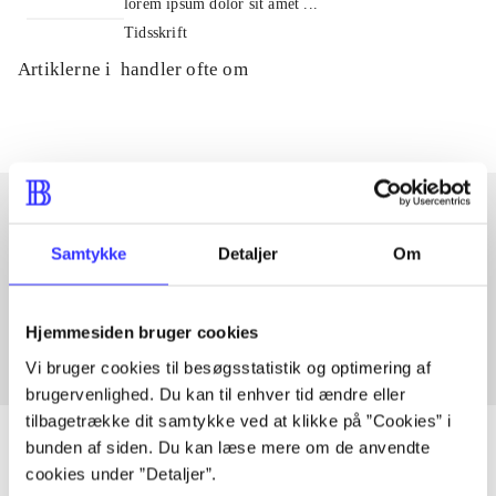
lorem ipsum dolor sit amet ...
Tidsskrift
Artiklerne i
handler ofte om
Samtykke
Detaljer
Om
Artikler med samme emner
Fra
Hjemmesiden bruger cookies
Vi bruger cookies til besøgsstatistik og optimering af
brugervenlighed. Du kan til enhver tid ændre eller
tilbagetrække dit samtykke ved at klikke på ”Cookies” i
bunden af siden. Du kan læse mere om de anvendte
cookies under ”Detaljer”.