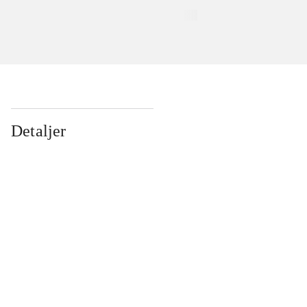
Detaljer
...
...
...
...
...
...
...
...
...
...
...
...