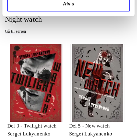
Afvis
Night watch
Gå til serien
Del 3 -
Twilight watch
Del 5 -
New watch
Sergei Lukyanenko
Sergei Lukyanenko