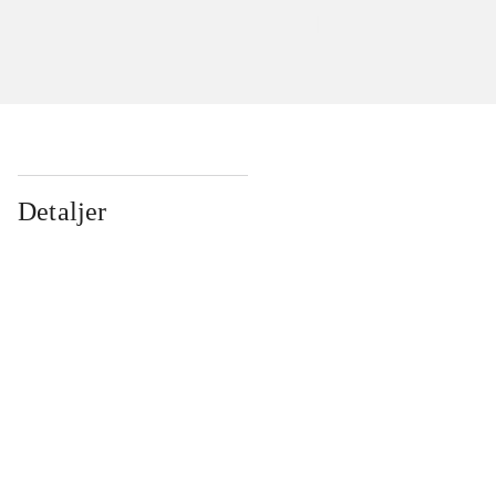
Detaljer
...
...
...
...
...
...
...
...
...
...
...
...