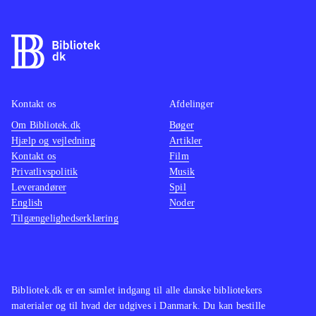
Kontakt os
Afdelinger
Om Bibliotek.dk
Bøger
Hjælp og vejledning
Artikler
Kontakt os
Film
Privatlivspolitik
Musik
Leverandører
Spil
English
Noder
Tilgængelighedserklæring
Bibliotek.dk er en samlet indgang til alle danske bibliotekers
materialer og til hvad der udgives i Danmark. Du kan bestille