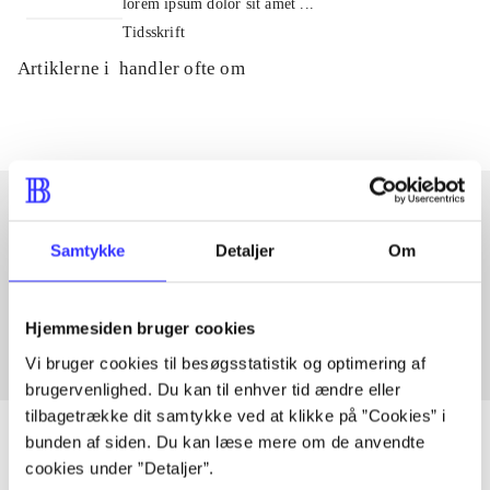
lorem ipsum dolor sit amet ...
Tidsskrift
Artiklerne i
handler ofte om
Samtykke
Detaljer
Om
Artikler med samme emner
Fra
Hjemmesiden bruger cookies
Vi bruger cookies til besøgsstatistik og optimering af
brugervenlighed. Du kan til enhver tid ændre eller
tilbagetrække dit samtykke ved at klikke på ”Cookies” i
bunden af siden. Du kan læse mere om de anvendte
cookies under ”Detaljer”.