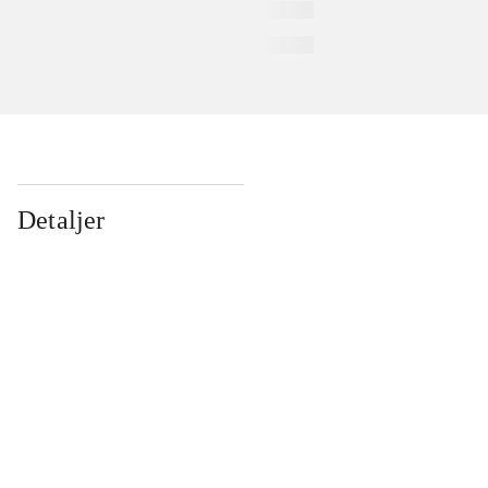
Detaljer
...
...
...
...
...
...
...
...
...
...
...
...