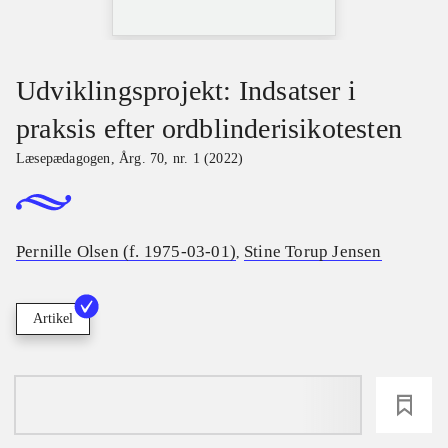
Udviklingsprojekt: Indsatser i
praksis efter ordblinderisikotesten
Læsepædagogen
,
Årg. 70, nr. 1 (2022)
Pernille Olsen (f. 1975-03-01)
Stine Torup Jensen
,
Artikel
loading