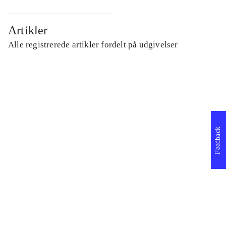
Artikler
Alle registrerede artikler fordelt på udgivelser
...
...
Feedback
...
...
...