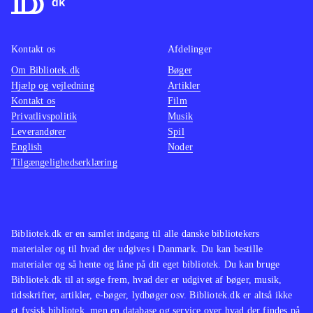
Kontakt os
Afdelinger
Om Bibliotek.dk
Bøger
Hjælp og vejledning
Artikler
Kontakt os
Film
Privatlivspolitik
Musik
Leverandører
Spil
English
Noder
Tilgængelighedserklæring
Bibliotek.dk er en samlet indgang til alle danske bibliotekers
materialer og til hvad der udgives i Danmark. Du kan bestille
materialer og så hente og låne på dit eget bibliotek. Du kan bruge
Bibliotek.dk til at søge frem, hvad der er udgivet af bøger, musik,
tidsskrifter, artikler, e-bøger, lydbøger osv. Bibliotek.dk er altså ikke
et fysisk bibliotek, men en database og service over hvad der findes på