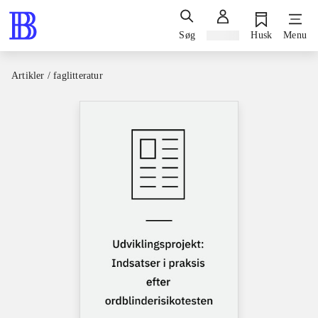
Søg
Log ind
Husk
Menu
Artikler / faglitteratur