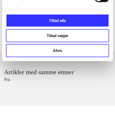
lorem ipsum dolor sit amet ...
Tidsskrift
Tillad alle
Artiklerne i
handler ofte om
Tillad valgte
Afvis
Artikler med samme emner
Fra