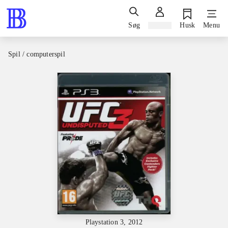
Søg
Log ind
Husk
Menu
Spil / computerspil
Playstation 3, 2012