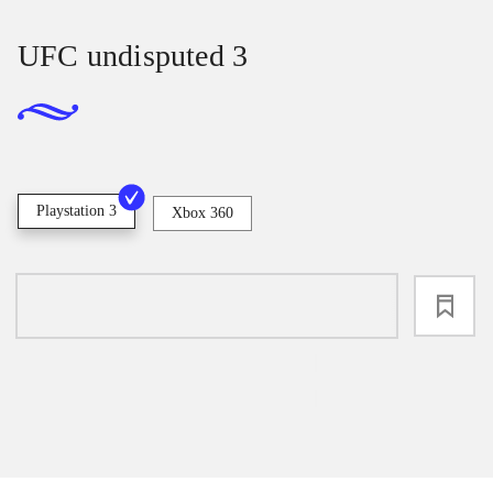
UFC undisputed 3
Playstation 3
Xbox 360
loading