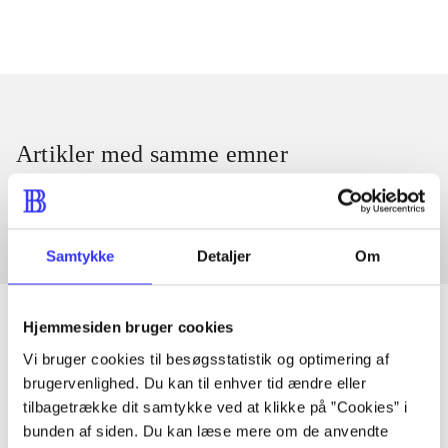
Artikler med samme emner
Fra
Samtykke
Detaljer
Om
Hjemmesiden bruger cookies
Vi bruger cookies til besøgsstatistik og optimering af
Artikler
brugervenlighed. Du kan til enhver tid ændre eller
tilbagetrække dit samtykke ved at klikke på ”Cookies” i
Alle registrerede artikler fordelt på udgivelser
bunden af siden. Du kan læse mere om de anvendte