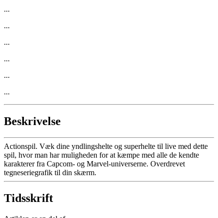
...
...
...
...
...
...
Beskrivelse
Actionspil. Væk dine yndlingshelte og superhelte til live med dette
spil, hvor man har muligheden for at kæmpe med alle de kendte
karakterer fra Capcom- og Marvel-universerne. Overdrevet
tegneseriegrafik til din skærm.
Tidsskrift