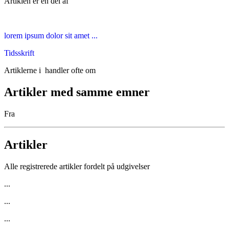
Artiklen er en del af
lorem ipsum dolor sit amet ...
Tidsskrift
Artiklerne i
handler ofte om
Artikler med samme emner
Fra
Artikler
Alle registrerede artikler fordelt på udgivelser
...
...
...