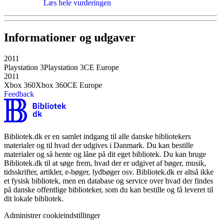
Læs hele vurderingen
Informationer og udgaver
2011
Playstation 3
Playstation 3
CE Europe
2011
Xbox 360
Xbox 360
CE Europe
Feedback
Bibliotek.dk er en samlet indgang til alle danske bibliotekers
materialer og til hvad der udgives i Danmark. Du kan bestille
materialer og så hente og låne på dit eget bibliotek. Du kan bruge
Bibliotek.dk til at søge frem, hvad der er udgivet af bøger, musik,
tidsskrifter, artikler, e-bøger, lydbøger osv. Bibliotek.dk er altså ikke
et fysisk bibliotek, men en database og service over hvad der findes
på danske offentlige biblioteker, som du kan bestille og få leveret til
dit lokale bibliotek.
Administrer cookieindstillinger