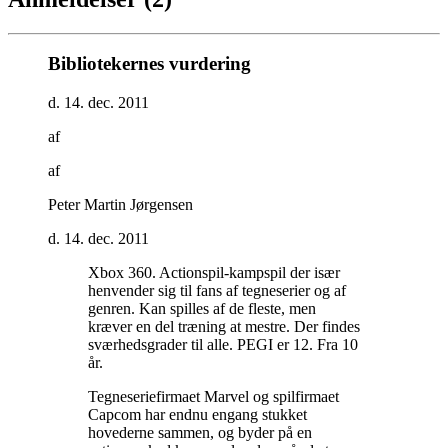
Bibliotekernes vurdering
d. 14. dec. 2011
af
af
Peter Martin Jørgensen
d. 14. dec. 2011
Xbox 360. Actionspil-kampspil der især
henvender sig til fans af tegneserier og af
genren. Kan spilles af de fleste, men
kræver en del træning at mestre. Der findes
sværhedsgrader til alle. PEGI er 12. Fra 10
år
.
Tegneseriefirmaet Marvel og spilfirmaet
Capcom har endnu engang stukket
hovederne sammen, og byder på en