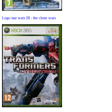
Lego star wars III : the clone wars