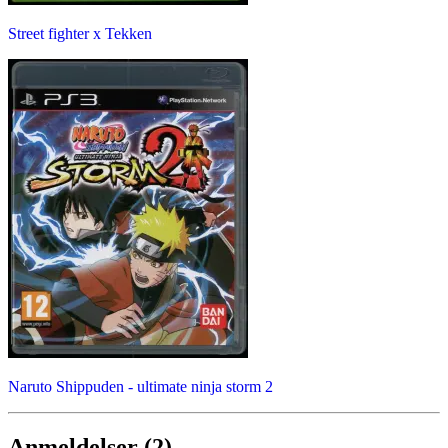
Street fighter x Tekken
Naruto Shippuden - ultimate ninja storm 2
Anmeldelser (2)