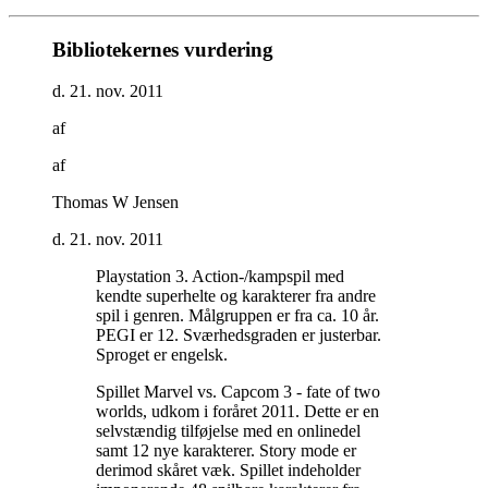
Bibliotekernes vurdering
d. 21. nov. 2011
af
af
Thomas W Jensen
d. 21. nov. 2011
Playstation 3. Action-/kampspil med
kendte superhelte og karakterer fra andre
spil i genren. Målgruppen er fra ca. 10 år.
PEGI er 12. Sværhedsgraden er justerbar.
Sproget er engelsk
.
Spillet Marvel vs. Capcom 3 - fate of two
worlds, udkom i foråret 2011. Dette er en
selvstændig tilføjelse med en onlinedel
samt 12 nye karakterer. Story mode er
derimod skåret væk. Spillet indeholder