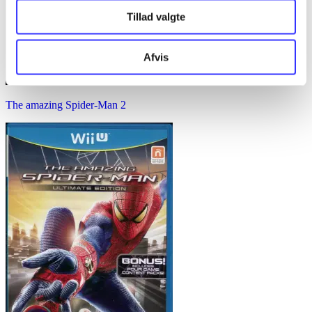
Tillad valgte
Afvis
The amazing Spider-Man 2