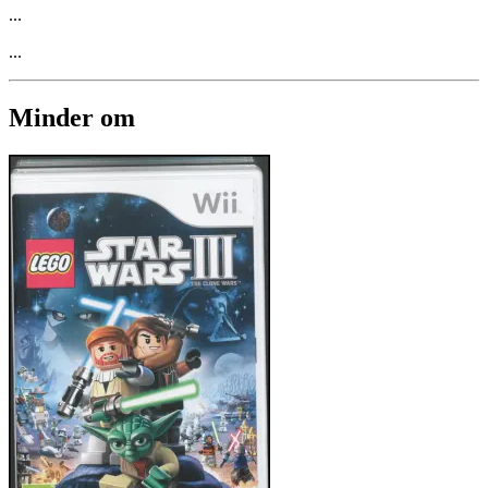
...
...
Minder om