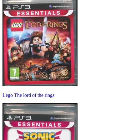
Lego The lord of the rings