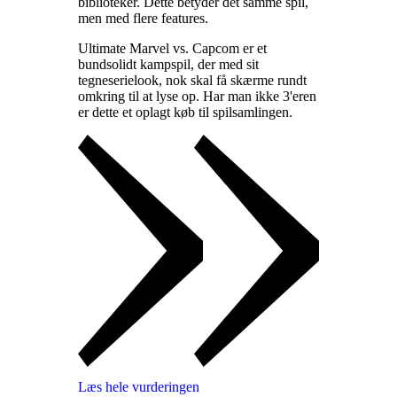
biblioteker. Dette betyder det samme spil,
men med flere features
.
Ultimate Marvel vs. Capcom er et
bundsolidt kampspil, der med sit
tegneserielook, nok skal få skærme rundt
omkring til at lyse op. Har man ikke 3'eren
er dette et oplagt køb til spilsamlingen
.
Læs hele vurderingen