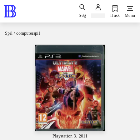
Søg
Log ind
Husk
Menu
Spil / computerspil
Playstation 3, 2011