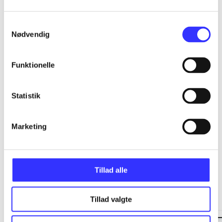
...
Samtykkevalg
Nødvendig
...
Funktionelle
...
Statistik
...
Marketing
Tillad alle
Minder om
Tillad valgte