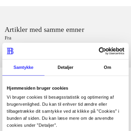
Artikler med samme emner
Fra
Samtykke
Detaljer
Om
Hjemmesiden bruger cookies
Artikler
Vi bruger cookies til besøgsstatistik og optimering af
Alle registrerede artikler fordelt på udgivelser
brugervenlighed. Du kan til enhver tid ændre eller
tilbagetrække dit samtykke ved at klikke på ”Cookies” i
bunden af siden. Du kan læse mere om de anvendte
...
cookies under ”Detaljer”.