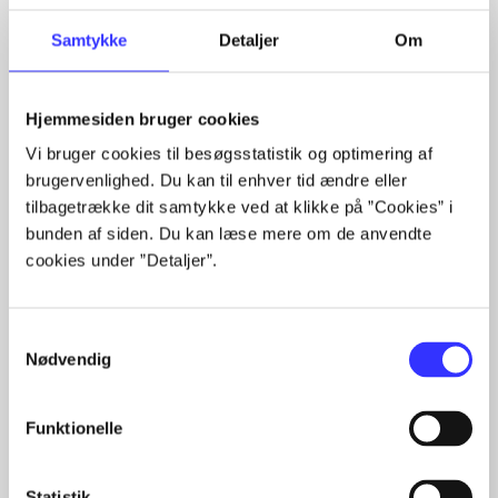
Artikler
Samtykke
Detaljer
Om
Alle registrerede artikler fordelt på udgivelser
...
Hjemmesiden bruger cookies
...
Vi bruger cookies til besøgsstatistik og optimering af
...
brugervenlighed. Du kan til enhver tid ændre eller
...
...
tilbagetrække dit samtykke ved at klikke på ”Cookies” i
bunden af siden. Du kan læse mere om de anvendte
cookies under ”Detaljer”.
Minder om
Samtykkevalg
Nødvendig
Funktionelle
Statistik