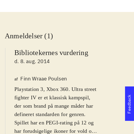
Anmeldelser (1)
Bibliotekernes vurdering
d. 8. aug. 2014
Finn Wraae Poulsen
af
Playstation 3, Xbox 360. Ultra street
fighter IV er et klassisk kampspil,
Feedback
der som brand på mange måder har
defineret standarden for genren.
Spillet har en PEGI-rating på 12 og
har forudsigelige ikoner for vold og