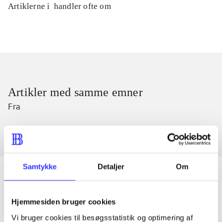
Artiklerne i
handler ofte om
Artikler med samme emner
Fra
Samtykke
Detaljer
Om
Hjemmesiden bruger cookies
Artikler
Vi bruger cookies til besøgsstatistik og optimering af
Alle registrerede artikler fordelt på udgivelser