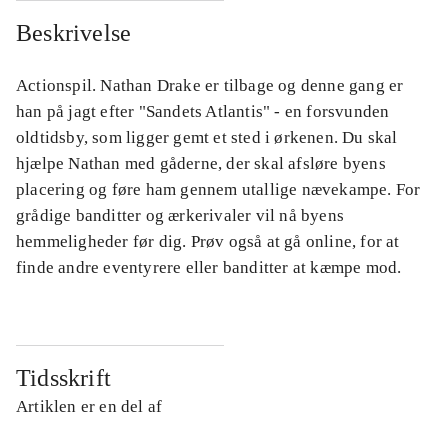
Beskrivelse
Actionspil. Nathan Drake er tilbage og denne gang er
han på jagt efter "Sandets Atlantis" - en forsvunden
oldtidsby, som ligger gemt et sted i ørkenen. Du skal
hjælpe Nathan med gåderne, der skal afsløre byens
placering og føre ham gennem utallige nævekampe. For
grådige banditter og ærkerivaler vil nå byens
hemmeligheder før dig. Prøv også at gå online, for at
finde andre eventyrere eller banditter at kæmpe mod.
Tidsskrift
Artiklen er en del af