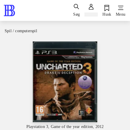
Søg
Log ind
Husk
Menu
Spil / computerspil
Playstation 3, Game of the year edition, 2012