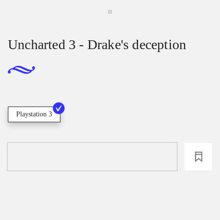
Uncharted 3 - Drake's deception
Playstation 3
loading