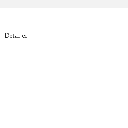
Detaljer
...
...
...
...
...
...
...
...
...
...
...
...