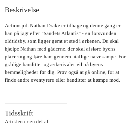
Beskrivelse
Actionspil. Nathan Drake er tilbage og denne gang er
han på jagt efter "Sandets Atlantis" - en forsvunden
oldtidsby, som ligger gemt et sted i ørkenen. Du skal
hjælpe Nathan med gåderne, der skal afsløre byens
placering og føre ham gennem utallige nævekampe. For
grådige banditter og ærkerivaler vil nå byens
hemmeligheder før dig. Prøv også at gå online, for at
finde andre eventyrere eller banditter at kæmpe mod.
Tidsskrift
Artiklen er en del af