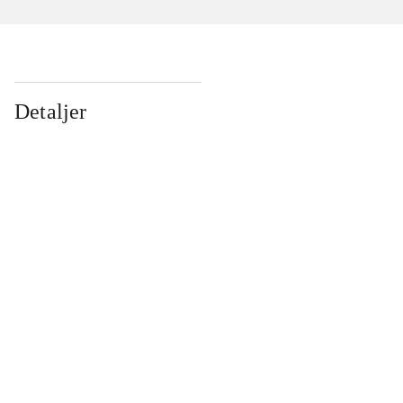
Detaljer
...
...
...
...
...
...
...
...
...
...
...
...