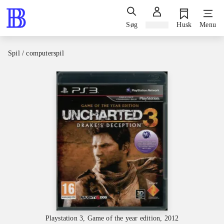
Søg
Log ind
Husk
Menu
Spil / computerspil
Playstation 3, Game of the year edition, 2012