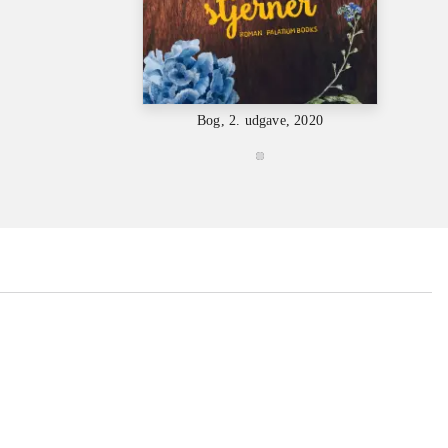
Bog, 2. udgave, 2020
...
...