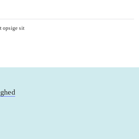
 opsige sit
ighed