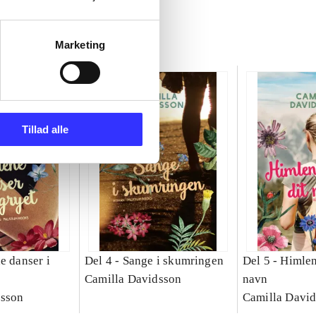
Marketing
Tillad alle
e danser i
Del 4 -
Sange i skumringen
Del 5 -
Himlen
Camilla Davidsson
navn
dsson
Camilla Davi