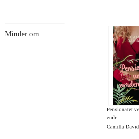
Minder om
Pensionatet v
ende
Camilla Davi