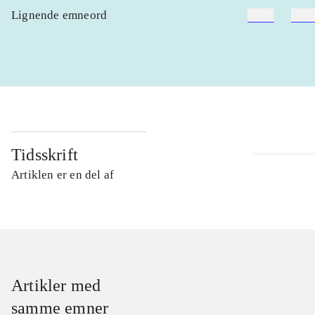
Lignende emneord
heste
børn
Tidsskrift
Artiklen er en del af
Artikler med
samme emner