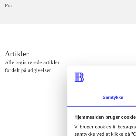
Fra
...
Artikler
Alle registrerede artikler
...
fordelt på udgivelser
...
Samtykke
...
Hjemmesiden bruger cookie
Vi bruger cookies til besøgsst
...
samtykke ved at klikke på ”C