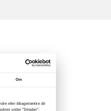
Om
dre eller tilbagetrække dit
okies under ”Detaljer”.