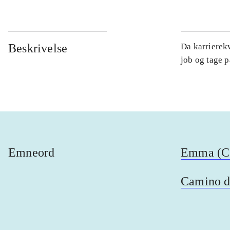
Beskrivelse
Da karrierekv
job og tage 
Emneord
Emma (Ca
Camino d