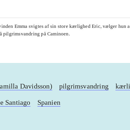
inden Emma svigtes af sin store kærlighed Eric, vælger hun at
på pilgrimsvandring på Caminoen.
milla Davidsson)
pilgrimsvandring
kærl
e Santiago
Spanien