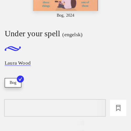
Bog, 2024
Under your spell
(engelsk)
Laura Wood
Bog
loading