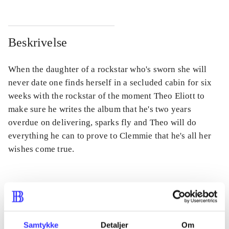
Beskrivelse
When the daughter of a rockstar who's sworn she will
never date one finds herself in a secluded cabin for six
weeks with the rockstar of the moment Theo Eliott to
make sure he writes the album that he's two years
overdue on delivering, sparks fly and Theo will do
everything he can to prove to Clemmie that he's all her
wishes come true.
Tidsskrift
Artiklen er en del af
Samtykke
Detaljer
Om