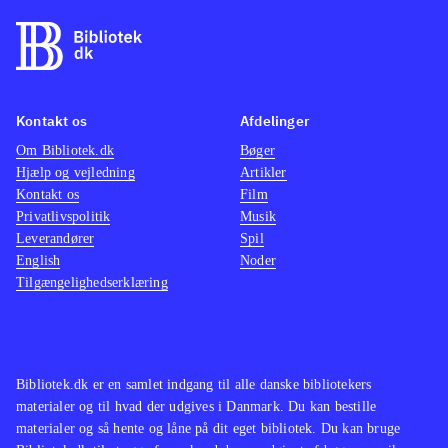
Kontakt os
Afdelinger
Om Bibliotek.dk
Bøger
Hjælp og vejledning
Artikler
Kontakt os
Film
Privatlivspolitik
Musik
Leverandører
Spil
English
Noder
Tilgængelighedserklæring
Bibliotek.dk er en samlet indgang til alle danske bibliotekers
materialer og til hvad der udgives i Danmark. Du kan bestille
materialer og så hente og låne på dit eget bibliotek. Du kan bruge