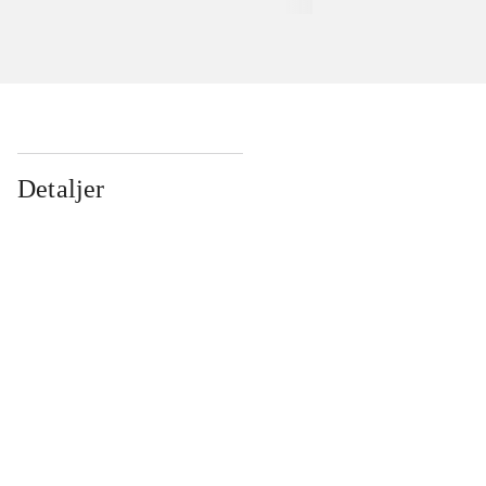
Detaljer
...
...
...
...
...
...
...
...
...
...
...
...