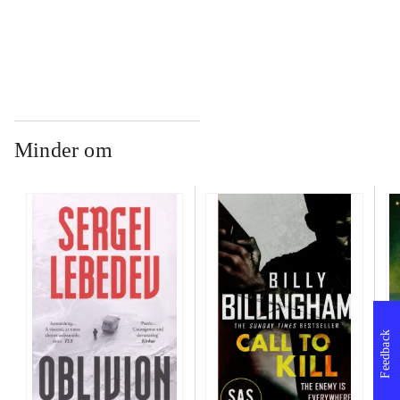
...
Minder om
Feedback