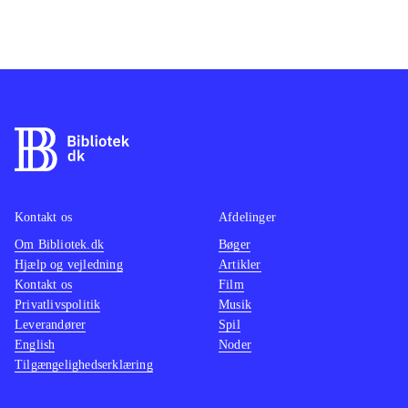
Kontakt os
Afdelinger
Om Bibliotek.dk
Bøger
Hjælp og vejledning
Artikler
Kontakt os
Film
Privatlivspolitik
Musik
Leverandører
Spil
English
Noder
Tilgængelighedserklæring