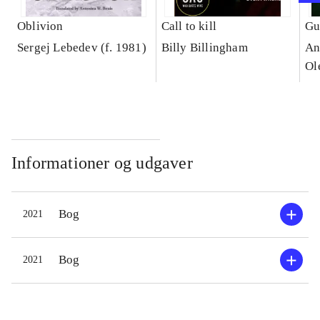
Oblivion
Call to kill
Gu
Sergej Lebedev (f. 1981)
Billy Billingham
An
Ol
Informationer og udgaver
Bog
2021
Bog
2021