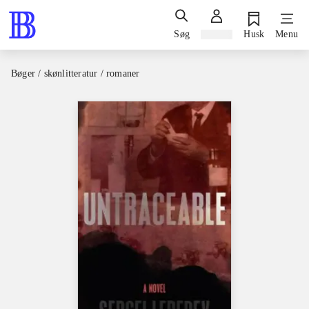
Søg
Log ind
Husk
Menu
Bøger / skønlitteratur / romaner