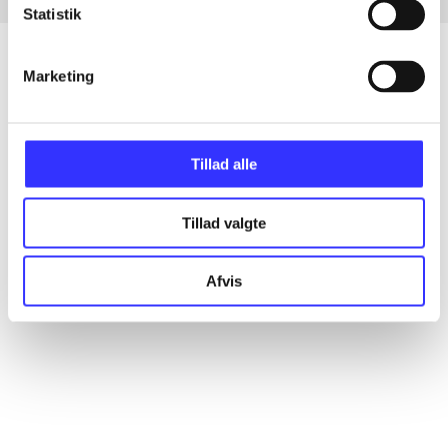
Statistik
Marketing
Artikler
Alle registrerede artikler fordelt på udgivelser
Tillad alle
...
Tillad valgte
...
Afvis
...
...