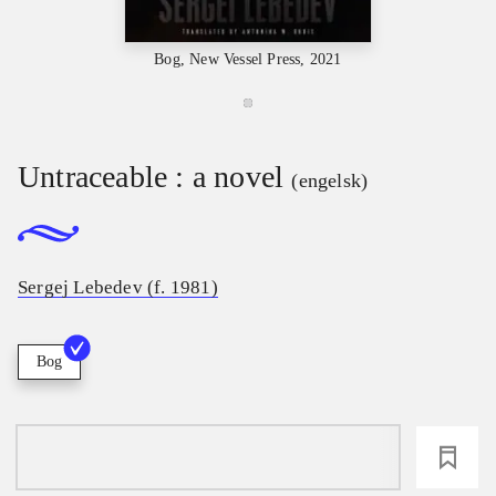
Bog, New Vessel Press, 2021
Untraceable : a novel
(engelsk)
Sergej Lebedev (f. 1981)
Bog
loading