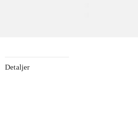
Detaljer
...
...
...
...
...
...
...
...
...
...