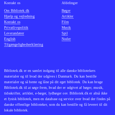
Kontakt os
Afdelinger
Om Bibliotek.dk
Bøger
Hjælp og vejledning
Artikler
Kontakt os
Film
Privatlivspolitik
Musik
Leverandører
Spil
English
Noder
Tilgængelighedserklæring
Bibliotek.dk er en samlet indgang til alle danske bibliotekers
materialer og til hvad der udgives i Danmark. Du kan bestille
materialer og så hente og låne på dit eget bibliotek. Du kan bruge
Bibliotek.dk til at søge frem, hvad der er udgivet af bøger, musik,
tidsskrifter, artikler, e-bøger, lydbøger osv. Bibliotek.dk er altså ikke
et fysisk bibliotek, men en database og service over hvad der findes på
danske offentlige biblioteker, som du kan bestille og få leveret til dit
lokale bibliotek.