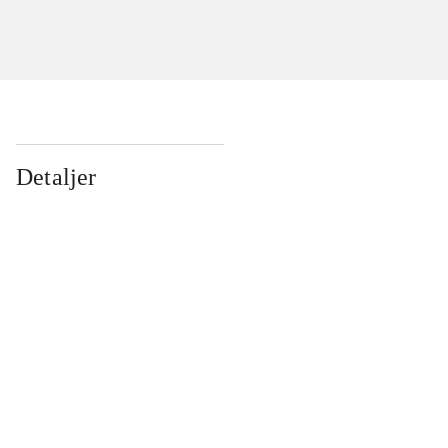
Detaljer
...
...
...
...
...
...
...
...
...
...
...
...