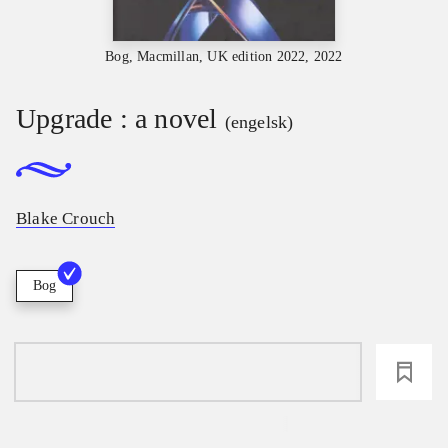
Bog, Macmillan, UK edition 2022, 2022
Upgrade : a novel
(engelsk)
Blake Crouch
Bog
loading