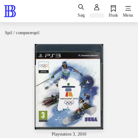
Søg
Log ind
Husk
Menu
Spil / computerspil
Playstation 3, 2010