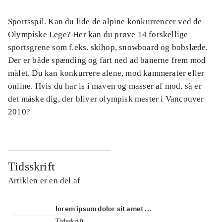
Sportsspil. Kan du lide de alpine konkurrencer ved de
Olympiske Lege? Her kan du prøve 14 forskellige
sportsgrene som f.eks. skihop, snowboard og bobslæde.
Der er både spænding og fart ned ad banerne frem mod
målet. Du kan konkurrere alene, mod kammerater eller
online. Hvis du har is i maven og masser af mod, så er
det måske dig, der bliver olympisk mester i Vancouver
2010?
Tidsskrift
Artiklen er en del af
lorem ipsum dolor sit amet ...
Tidsskrift