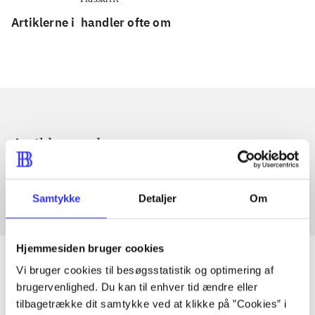
Artiklerne i
handler ofte om
Artikler med samme emner
Fra
Samtykke
Detaljer
Om
Hjemmesiden bruger cookies
Vi bruger cookies til besøgsstatistik og optimering af
brugervenlighed. Du kan til enhver tid ændre eller
Artikler
tilbagetrække dit samtykke ved at klikke på ”Cookies” i