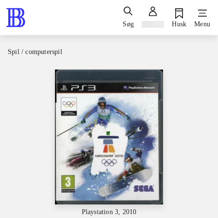
Søg
Log ind
Husk
Menu
Spil / computerspil
Playstation 3, 2010