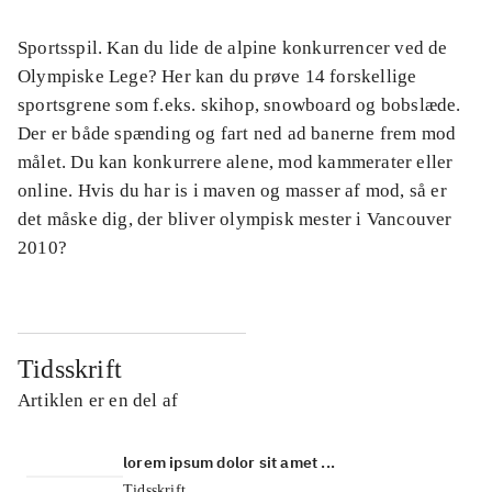
Sportsspil. Kan du lide de alpine konkurrencer ved de
Olympiske Lege? Her kan du prøve 14 forskellige
sportsgrene som f.eks. skihop, snowboard og bobslæde.
Der er både spænding og fart ned ad banerne frem mod
målet. Du kan konkurrere alene, mod kammerater eller
online. Hvis du har is i maven og masser af mod, så er
det måske dig, der bliver olympisk mester i Vancouver
2010?
Tidsskrift
Artiklen er en del af
lorem ipsum dolor sit amet ...
Tidsskrift