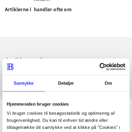
Artiklerne i
handler ofte om
Artikler med samme emner
Fra
Samtykke
Detaljer
Om
Hjemmesiden bruger cookies
Vi bruger cookies til besøgsstatistik og optimering af
brugervenlighed. Du kan til enhver tid ændre eller
Artikler
tilbagetrække dit samtykke ved at klikke på ”Cookies” i