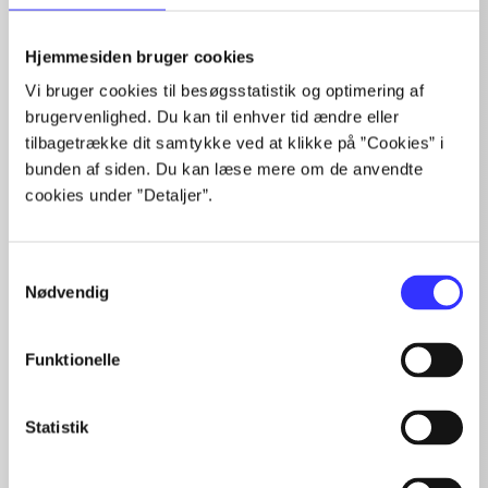
Artikler
Hjemmesiden bruger cookies
Alle registrerede artikler fordelt på udgivelser
Vi bruger cookies til besøgsstatistik og optimering af
brugervenlighed. Du kan til enhver tid ændre eller
...
tilbagetrække dit samtykke ved at klikke på ”Cookies” i
...
bunden af siden. Du kan læse mere om de anvendte
...
cookies under ”Detaljer”.
...
...
Samtykkevalg
Nødvendig
Minder om
Funktionelle
Statistik