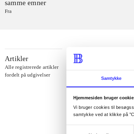
samme emner
Fra
...
Artikler
Alle registrerede artikler
...
fordelt på udgivelser
Samtykke
...
Hjemmesiden bruger cookie
Vi bruger cookies til besøgsst
...
samtykke ved at klikke på ”C
Samtykkevalg
...