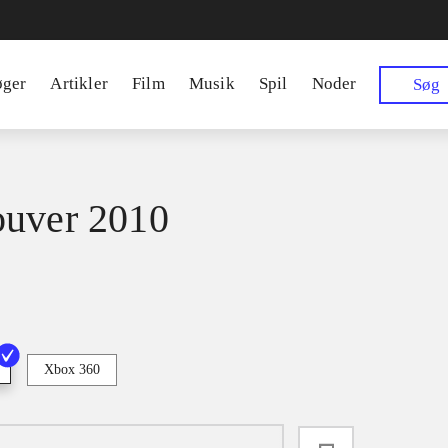
øger
Artikler
Film
Musik
Spil
Noder
Søg
uver 2010
Xbox 360