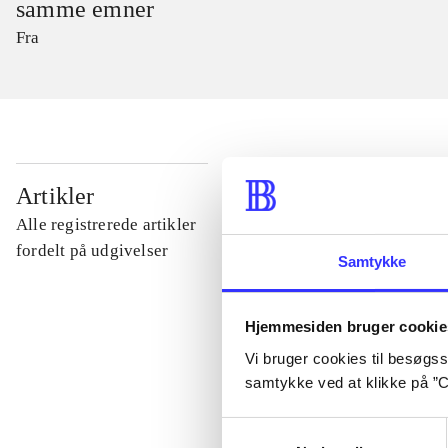
samme emner
Fra
...
Artikler
Alle registrerede artikler
...
fordelt på udgivelser
Samtykke
...
Hjemmesiden bruger cookie
Vi bruger cookies til besøgsst
...
samtykke ved at klikke på ”C
Samtykkevalg
...