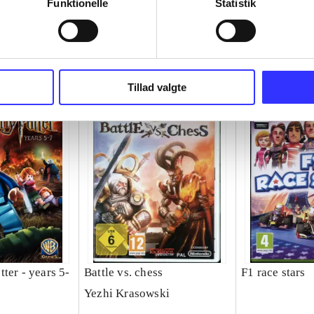
Funktionelle
Statistik
Tillad valgte
ter - years 5-
Battle vs. chess
F1 race stars
Yezhi Krasowski