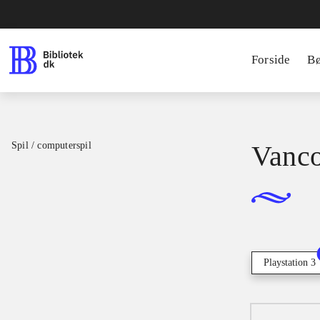
Forside
B
Spil / computerspil
Vanco
Playstation 3