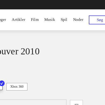
øger
Artikler
Film
Musik
Spil
Noder
Søg
uver 2010
Xbox 360