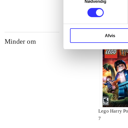
Nødvendig
Afvis
Minder om
Lego Harry Pot
7