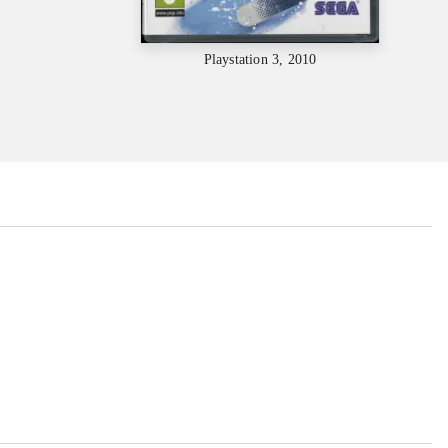
Playstation 3, 2010
...
...