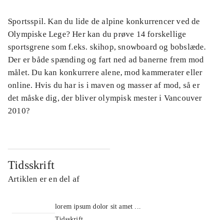
Sportsspil. Kan du lide de alpine konkurrencer ved de
Olympiske Lege? Her kan du prøve 14 forskellige
sportsgrene som f.eks. skihop, snowboard og bobslæde.
Der er både spænding og fart ned ad banerne frem mod
målet. Du kan konkurrere alene, mod kammerater eller
online. Hvis du har is i maven og masser af mod, så er
det måske dig, der bliver olympisk mester i Vancouver
2010?
Tidsskrift
Artiklen er en del af
lorem ipsum dolor sit amet ...
Tidsskrift