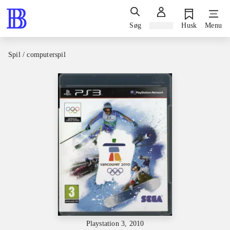
Søg
Log ind
Husk
Menu
Spil / computerspil
Playstation 3, 2010