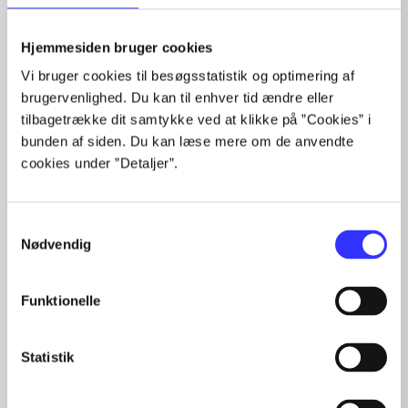
Artikler
Hjemmesiden bruger cookies
Alle registrerede artikler fordelt på udgivelser
Vi bruger cookies til besøgsstatistik og optimering af
brugervenlighed. Du kan til enhver tid ændre eller
...
tilbagetrække dit samtykke ved at klikke på ”Cookies” i
...
bunden af siden. Du kan læse mere om de anvendte
...
cookies under ”Detaljer”.
...
...
Samtykkevalg
Nødvendig
Minder om
Funktionelle
Statistik