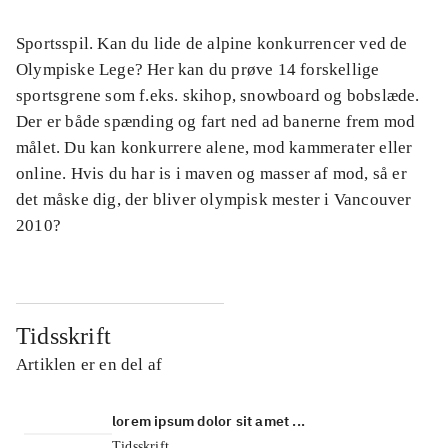
Sportsspil. Kan du lide de alpine konkurrencer ved de
Olympiske Lege? Her kan du prøve 14 forskellige
sportsgrene som f.eks. skihop, snowboard og bobslæde.
Der er både spænding og fart ned ad banerne frem mod
målet. Du kan konkurrere alene, mod kammerater eller
online. Hvis du har is i maven og masser af mod, så er
det måske dig, der bliver olympisk mester i Vancouver
2010?
Tidsskrift
Artiklen er en del af
lorem ipsum dolor sit amet ...
Tidsskrift