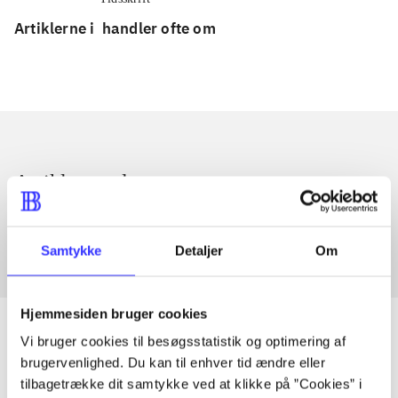
Artiklerne i
handler ofte om
Artikler med samme emner
Fra
Samtykke
Detaljer
Om
Hjemmesiden bruger cookies
Vi bruger cookies til besøgsstatistik og optimering af
brugervenlighed. Du kan til enhver tid ændre eller
Artikler
tilbagetrække dit samtykke ved at klikke på ”Cookies” i