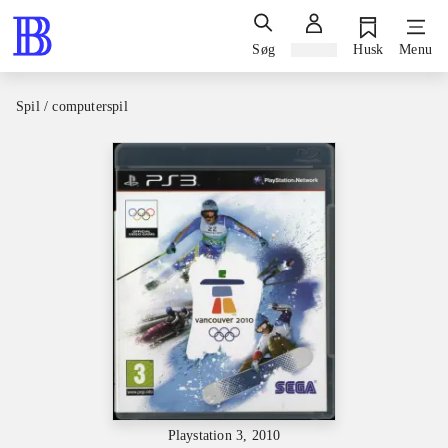
Søg
Log ind
Husk
Menu
Spil / computerspil
Playstation 3, 2010