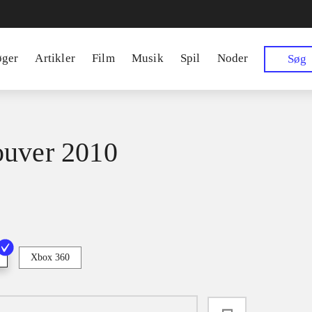
øger
Artikler
Film
Musik
Spil
Noder
Søg
uver 2010
Xbox 360