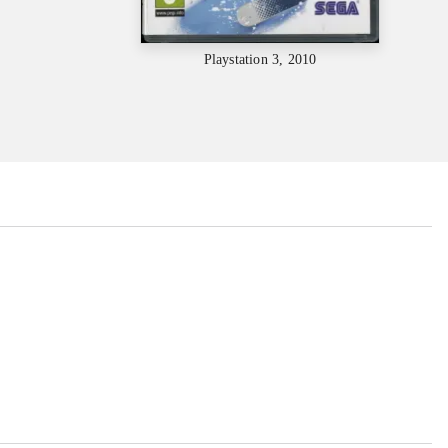
Playstation 3, 2010
...
...