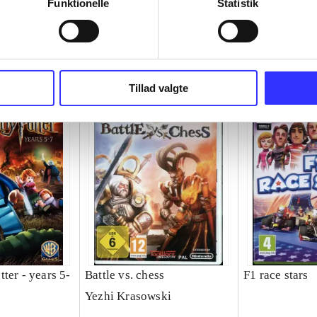
Funktionelle
Statistik
Tillad valgte
ter - years 5-
Battle vs. chess
F1 race stars
Yezhi Krasowski