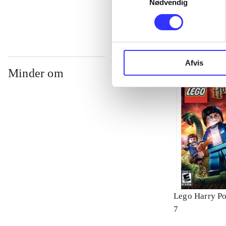
Nødvendig
Afvis
Minder om
Lego Harry Pot
7