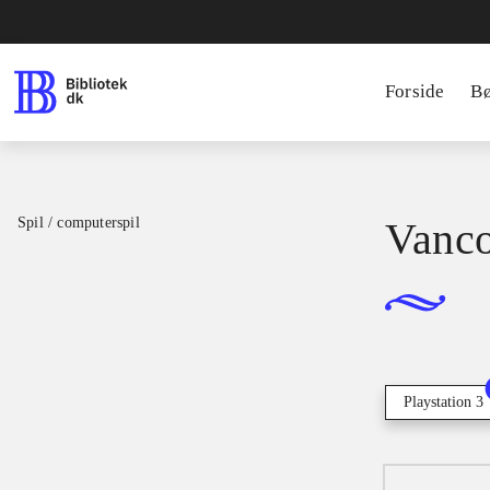
Forside
B
Spil / computerspil
Vanco
Playstation 3