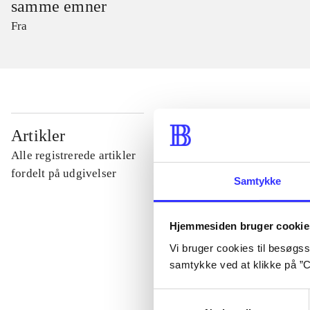
samme emner
Fra
...
Artikler
Alle registrerede artikler
...
fordelt på udgivelser
Samtykke
...
Hjemmesiden bruger cookie
Vi bruger cookies til besøgsst
...
samtykke ved at klikke på ”C
Samtykkevalg
...