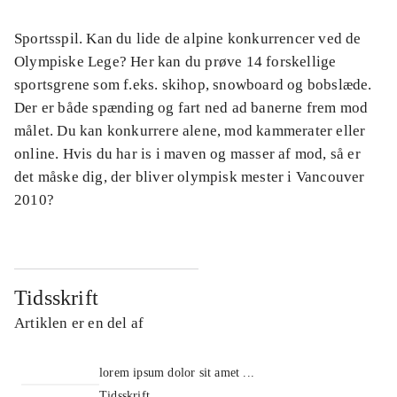
Sportsspil. Kan du lide de alpine konkurrencer ved de
Olympiske Lege? Her kan du prøve 14 forskellige
sportsgrene som f.eks. skihop, snowboard og bobslæde.
Der er både spænding og fart ned ad banerne frem mod
målet. Du kan konkurrere alene, mod kammerater eller
online. Hvis du har is i maven og masser af mod, så er
det måske dig, der bliver olympisk mester i Vancouver
2010?
Tidsskrift
Artiklen er en del af
lorem ipsum dolor sit amet ...
Tidsskrift