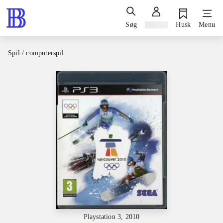
Søg
Log ind
Husk
Menu
Spil / computerspil
Playstation 3, 2010