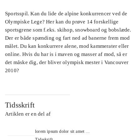
Sportsspil. Kan du lide de alpine konkurrencer ved de
Olympiske Lege? Her kan du prøve 14 forskellige
sportsgrene som f.eks. skihop, snowboard og bobslæde.
Der er både spænding og fart ned ad banerne frem mod
målet. Du kan konkurrere alene, mod kammerater eller
online. Hvis du har is i maven og masser af mod, så er
det måske dig, der bliver olympisk mester i Vancouver
2010?
Tidsskrift
Artiklen er en del af
lorem ipsum dolor sit amet ...
Tidsskrift