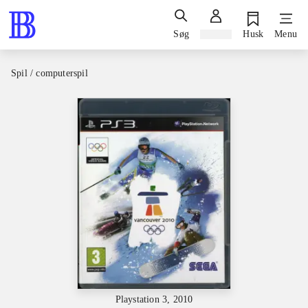
Søg
Log ind
Husk
Menu
Spil / computerspil
Playstation 3, 2010