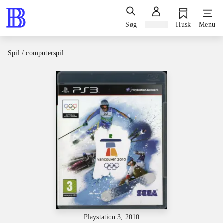
Søg
Log ind
Husk
Menu
Spil / computerspil
Playstation 3, 2010