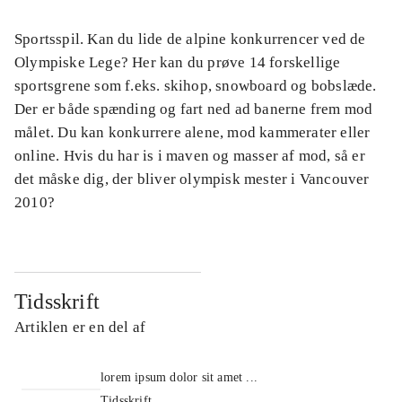
Sportsspil. Kan du lide de alpine konkurrencer ved de
Olympiske Lege? Her kan du prøve 14 forskellige
sportsgrene som f.eks. skihop, snowboard og bobslæde.
Der er både spænding og fart ned ad banerne frem mod
målet. Du kan konkurrere alene, mod kammerater eller
online. Hvis du har is i maven og masser af mod, så er
det måske dig, der bliver olympisk mester i Vancouver
2010?
Tidsskrift
Artiklen er en del af
lorem ipsum dolor sit amet ...
Tidsskrift