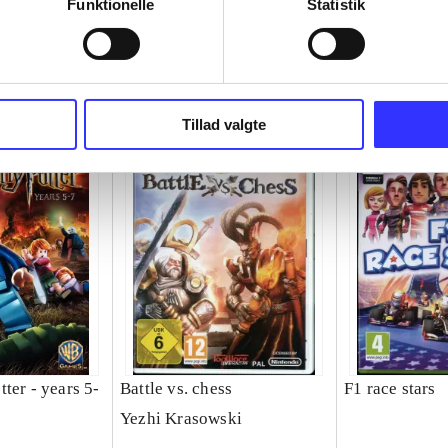
Funktionelle
Statistik
Tillad valgte
ter - years 5-
Battle vs. chess
F1 race stars
Yezhi Krasowski