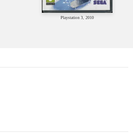
Playstation 3, 2010
...
...