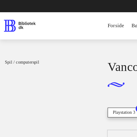
Forside
B
Spil / computerspil
Vanco
Playstation 3