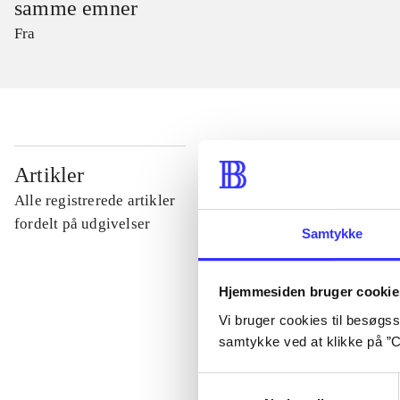
samme emner
Fra
...
Artikler
Alle registrerede artikler
...
fordelt på udgivelser
Samtykke
...
Hjemmesiden bruger cookie
Vi bruger cookies til besøgsst
...
samtykke ved at klikke på ”C
Samtykkevalg
...