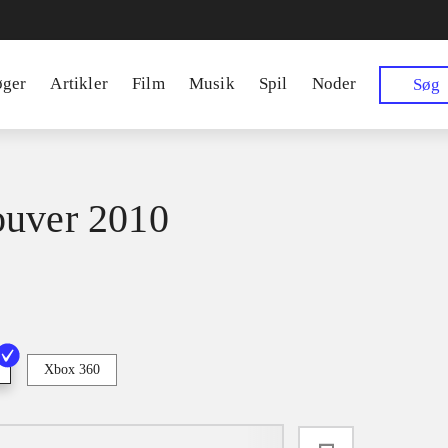
øger
Artikler
Film
Musik
Spil
Noder
Søg
uver 2010
Xbox 360