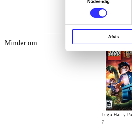
Nødvendig
Afvis
Minder om
Lego Harry Pot
7