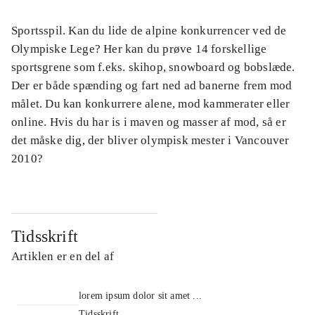
Sportsspil. Kan du lide de alpine konkurrencer ved de
Olympiske Lege? Her kan du prøve 14 forskellige
sportsgrene som f.eks. skihop, snowboard og bobslæde.
Der er både spænding og fart ned ad banerne frem mod
målet. Du kan konkurrere alene, mod kammerater eller
online. Hvis du har is i maven og masser af mod, så er
det måske dig, der bliver olympisk mester i Vancouver
2010?
Tidsskrift
Artiklen er en del af
lorem ipsum dolor sit amet ...
Tidsskrift