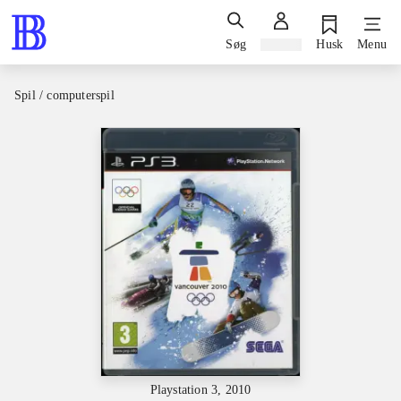
Søg
Log ind
Husk
Menu
Spil / computerspil
Playstation 3, 2010