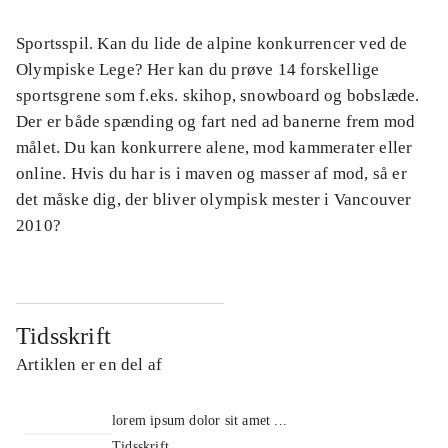
Sportsspil. Kan du lide de alpine konkurrencer ved de
Olympiske Lege? Her kan du prøve 14 forskellige
sportsgrene som f.eks. skihop, snowboard og bobslæde.
Der er både spænding og fart ned ad banerne frem mod
målet. Du kan konkurrere alene, mod kammerater eller
online. Hvis du har is i maven og masser af mod, så er
det måske dig, der bliver olympisk mester i Vancouver
2010?
Tidsskrift
Artiklen er en del af
lorem ipsum dolor sit amet ...
Tidsskrift