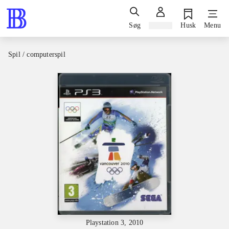
Søg
Log ind
Husk
Menu
Spil / computerspil
Playstation 3, 2010