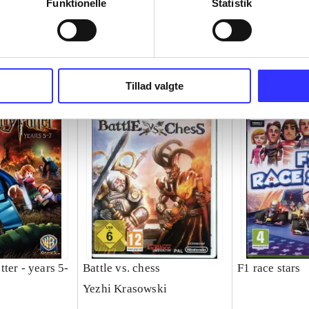
Funktionelle
Statistik
Tillad valgte
ter - years 5-
Battle vs. chess
F1 race stars
Yezhi Krasowski