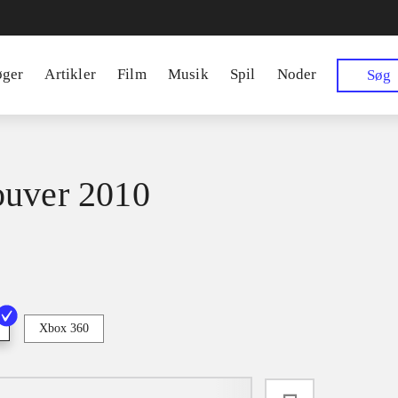
øger
Artikler
Film
Musik
Spil
Noder
Søg
uver 2010
Xbox 360