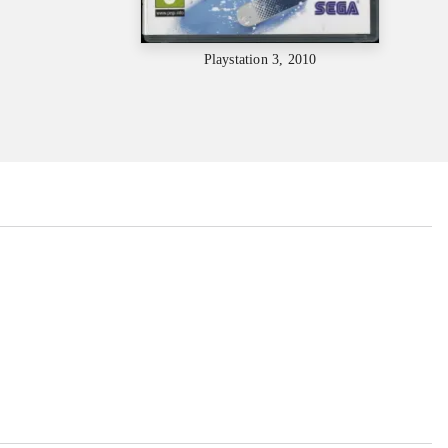
Playstation 3, 2010
...
...