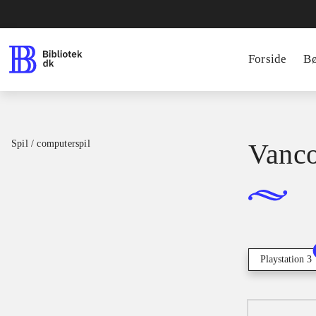
Forside
B
Spil / computerspil
Vanco
Playstation 3