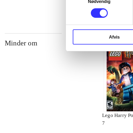
Nødvendig
Afvis
Minder om
Lego Harry Pot
7