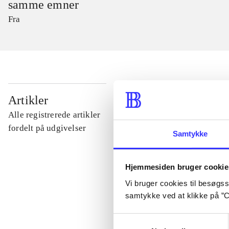
samme emner
Fra
...
Artikler
Alle registrerede artikler
...
fordelt på udgivelser
Samtykke
...
Hjemmesiden bruger cookie
Vi bruger cookies til besøgsst
...
samtykke ved at klikke på ”C
Samtykkevalg
...