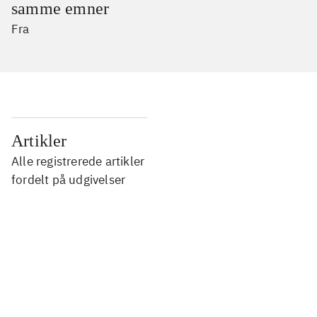
samme emner
Fra
...
Artikler
Alle registrerede artikler
...
fordelt på udgivelser
...
...
...