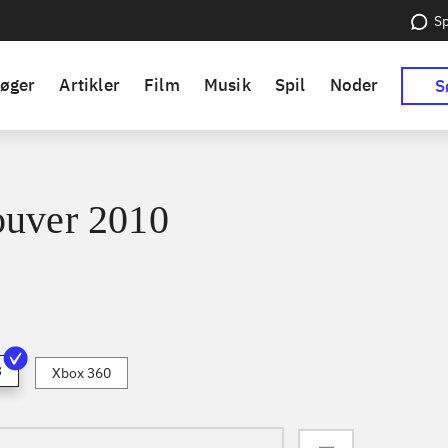
Sp
øger
Artikler
Film
Musik
Spil
Noder
S
uver 2010
3
Xbox 360