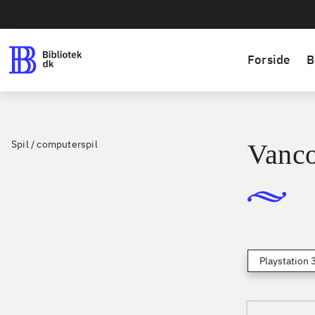
Forside
B
Spil / computerspil
Vanco
Playstation 