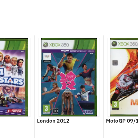
s
London 2012
MotoGP 09/