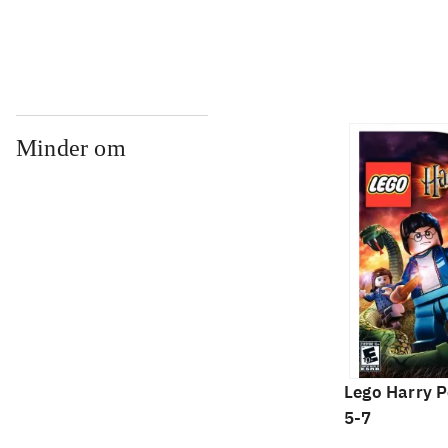
Minder om
Lego Harry P
5-7