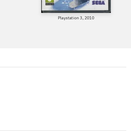
Playstation 3, 2010
...
...