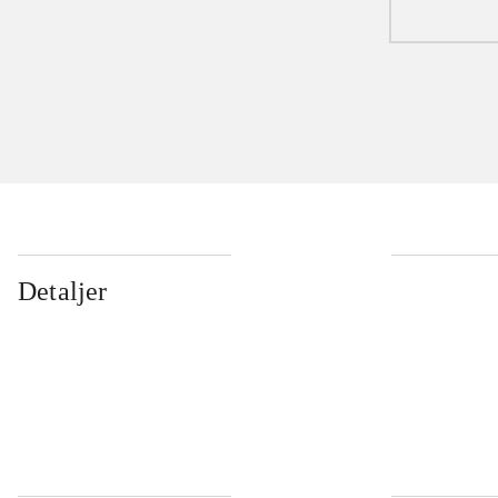
...
Detaljer
...
...
...