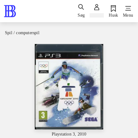
Søg
Log ind
Husk
Menu
Spil / computerspil
Playstation 3, 2010