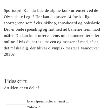
Sportsspil. Kan du lide de alpine konkurrencer ved de
Olympiske Lege? Her kan du prøve 14 forskellige
sportsgrene som f.eks. skihop, snowboard og bobslæde.
Der er både spænding og fart ned ad banerne frem mod
målet. Du kan konkurrere alene, mod kammerater eller
online. Hvis du har is i maven og masser af mod, så er
det måske dig, der bliver olympisk mester i Vancouver
2010?
Tidsskrift
Artiklen er en del af
lorem ipsum dolor sit amet ...
Tidsskrift