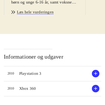
børn og unge 6-16 år, samt voksne
vintersport fans
.
Læs hele vurderingen
Man er hurtigt i gang med Vancouver
2010. Spillet byder bl.a på
enkeltstående spil, træning og
længere konkurrencer. Der er
mulighed for at teste evnerne i 14
forskellige olympiske discipliner,
primært indenfor skisport. En række
Informationer og udgaver
sportsgrene som fx curling og is-dans
er desværre udeladt. Sværhedsgraden
Playstation 3
2010
kan varieres, men er ret lav, specielt
fordi kontrollen ligner hinanden i de
forskellige sportsgrene. Man vælger
Xbox 360
2010
nationalitet inden start, men spillet
giver desværre ikke mulighed for at