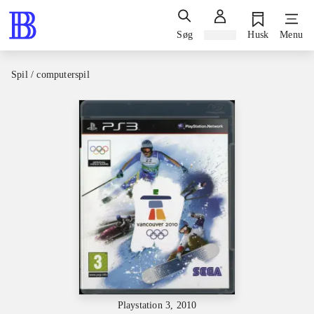
Søg
Log ind
Husk
Menu
Spil / computerspil
Playstation 3, 2010