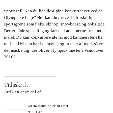
Sportsspil. Kan du lide de alpine konkurrencer ved de
Olympiske Lege? Her kan du prøve 14 forskellige
sportsgrene som f.eks. skihop, snowboard og bobslæde.
Der er både spænding og fart ned ad banerne frem mod
målet. Du kan konkurrere alene, mod kammerater eller
online. Hvis du har is i maven og masser af mod, så er
det måske dig, der bliver olympisk mester i Vancouver
2010?
Tidsskrift
Artiklen er en del af
lorem ipsum dolor sit amet ...
Tidsskrift