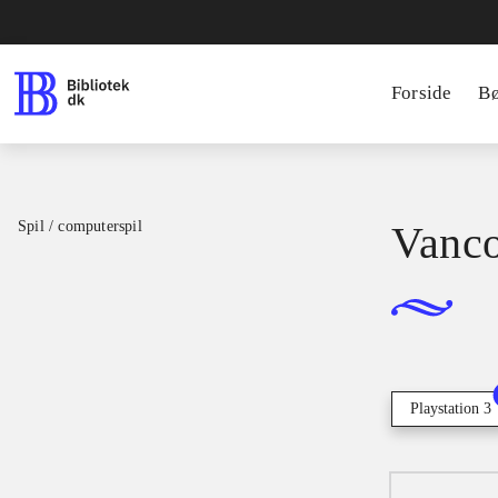
Forside
B
Spil / computerspil
Vanco
Playstation 3