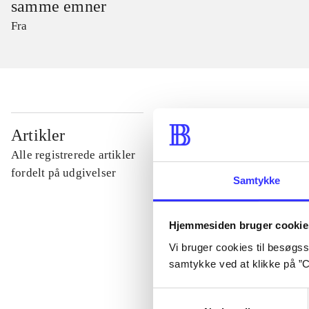
samme emner
Fra
...
Artikler
Alle registrerede artikler
...
fordelt på udgivelser
Samtykke
...
Hjemmesiden bruger cookie
Vi bruger cookies til besøgsst
...
samtykke ved at klikke på ”C
Samtykkevalg
...