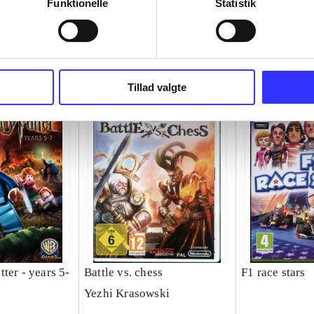
Funktionelle
Statistik
Tillad valgte
ter - years 5-
Battle vs. chess
F1 race stars
Yezhi Krasowski