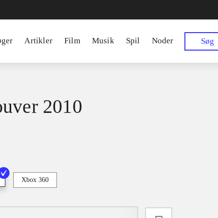
øger
Artikler
Film
Musik
Spil
Noder
Søg
uver 2010
Xbox 360