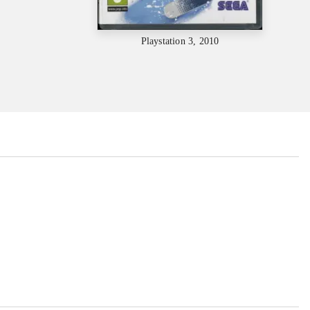
Playstation 3, 2010
...
...