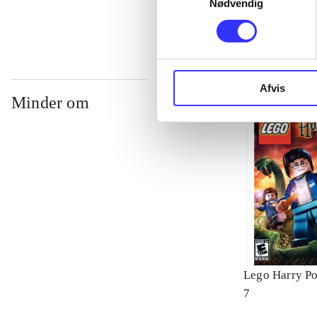
Nødvendig
Afvis
Minder om
Lego Harry Pot
7