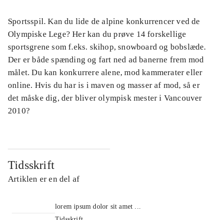
Sportsspil. Kan du lide de alpine konkurrencer ved de
Olympiske Lege? Her kan du prøve 14 forskellige
sportsgrene som f.eks. skihop, snowboard og bobslæde.
Der er både spænding og fart ned ad banerne frem mod
målet. Du kan konkurrere alene, mod kammerater eller
online. Hvis du har is i maven og masser af mod, så er
det måske dig, der bliver olympisk mester i Vancouver
2010?
Tidsskrift
Artiklen er en del af
lorem ipsum dolor sit amet ...
Tidsskrift