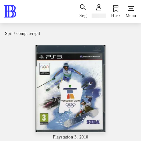
Søg
Log ind
Husk
Menu
Spil / computerspil
Playstation 3, 2010