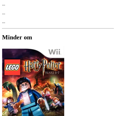
...
...
...
Minder om