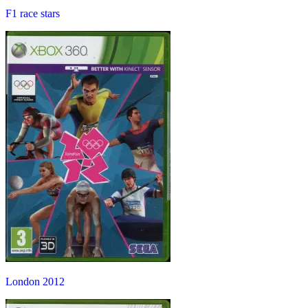
F1 race stars
London 2012