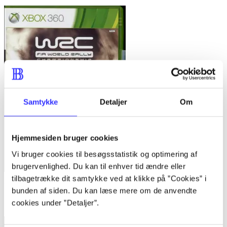
Samtykke
Detaljer
Om
Hjemmesiden bruger cookies
Vi bruger cookies til besøgsstatistik og optimering af
brugervenlighed. Du kan til enhver tid ændre eller
tilbagetrække dit samtykke ved at klikke på ”Cookies” i
WRC - FIA World Rally Championship
bunden af siden. Du kan læse mere om de anvendte
cookies under ”Detaljer”.
Matteo Pezzotti