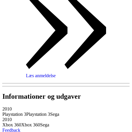
Læs anmeldelse
Informationer og udgaver
2010
Playstation 3
Playstation 3
Sega
2010
Xbox 360
Xbox 360
Sega
Feedback