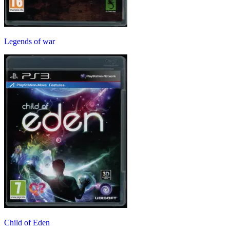
Legends of war
Child of Eden