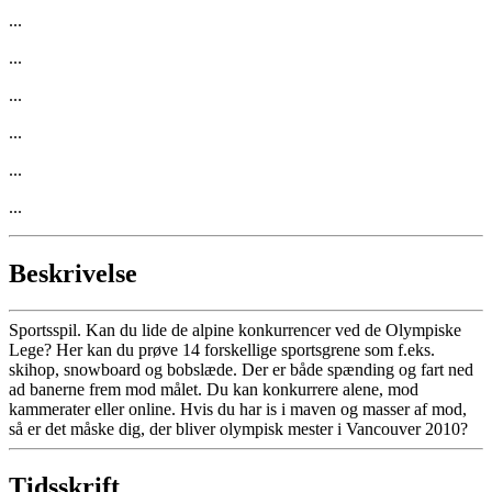
...
...
...
...
...
...
Beskrivelse
Sportsspil. Kan du lide de alpine konkurrencer ved de Olympiske
Lege? Her kan du prøve 14 forskellige sportsgrene som f.eks.
skihop, snowboard og bobslæde. Der er både spænding og fart ned
ad banerne frem mod målet. Du kan konkurrere alene, mod
kammerater eller online. Hvis du har is i maven og masser af mod,
så er det måske dig, der bliver olympisk mester i Vancouver 2010?
Tidsskrift