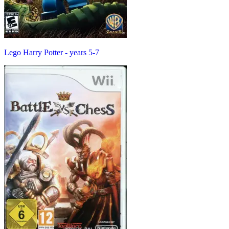
Lego Harry Potter - years 5-7