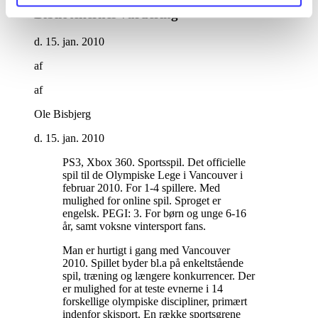
Bibliotekernes vurdering
d. 15. jan. 2010
af
af
Ole Bisbjerg
d. 15. jan. 2010
PS3, Xbox 360. Sportsspil. Det officielle
spil til de Olympiske Lege i Vancouver i
februar 2010. For 1-4 spillere. Med
mulighed for online spil. Sproget er
engelsk. PEGI: 3. For børn og unge 6-16
år, samt voksne vintersport fans
.
Man er hurtigt i gang med Vancouver
2010. Spillet byder bl.a på enkeltstående
spil, træning og længere konkurrencer. Der
er mulighed for at teste evnerne i 14
forskellige olympiske discipliner, primært
indenfor skisport. En række sportsgrene