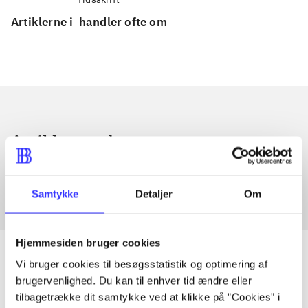
Artiklerne i
handler ofte om
Artikler med samme emner
Fra
Samtykke
Detaljer
Om
Hjemmesiden bruger cookies
Vi bruger cookies til besøgsstatistik og optimering af
brugervenlighed. Du kan til enhver tid ændre eller
Artikler
tilbagetrække dit samtykke ved at klikke på ”Cookies” i