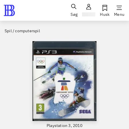
Søg
Log ind
Husk
Menu
Spil / computerspil
Playstation 3, 2010