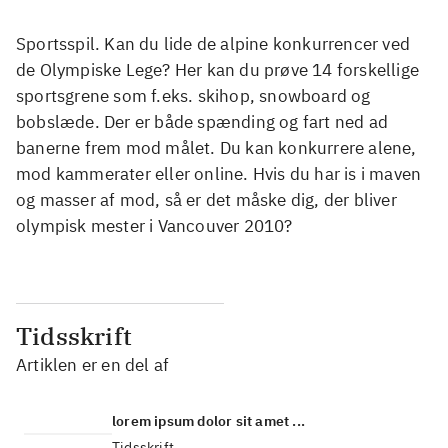
Sportsspil. Kan du lide de alpine konkurrencer ved
de Olympiske Lege? Her kan du prøve 14 forskellige
sportsgrene som f.eks. skihop, snowboard og
bobslæde. Der er både spænding og fart ned ad
banerne frem mod målet. Du kan konkurrere alene,
mod kammerater eller online. Hvis du har is i maven
og masser af mod, så er det måske dig, der bliver
olympisk mester i Vancouver 2010?
Tidsskrift
Artiklen er en del af
lorem ipsum dolor sit amet ...
Tidsskrift