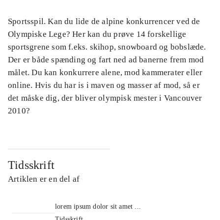
Sportsspil. Kan du lide de alpine konkurrencer ved de
Olympiske Lege? Her kan du prøve 14 forskellige
sportsgrene som f.eks. skihop, snowboard og bobslæde.
Der er både spænding og fart ned ad banerne frem mod
målet. Du kan konkurrere alene, mod kammerater eller
online. Hvis du har is i maven og masser af mod, så er
det måske dig, der bliver olympisk mester i Vancouver
2010?
Tidsskrift
Artiklen er en del af
lorem ipsum dolor sit amet ...
Tidsskrift