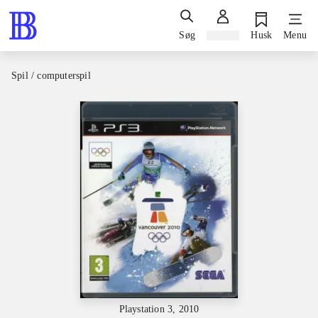
Søg
Log ind
Husk
Menu
Spil / computerspil
Playstation 3, 2010