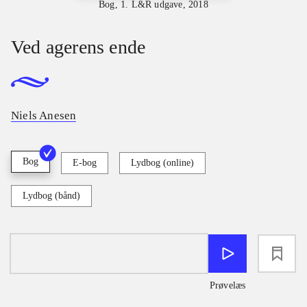
Bog, 1. L&R udgave, 2018
Ved agerens ende
Niels Anesen
Bog
E-bog
Lydbog (online)
Lydbog (bånd)
loading
Prøvelæs