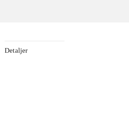
Detaljer
...
...
...
...
...
...
...
...
...
...
...
...