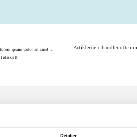
Artiklerne i
handler ofte om
lorem ipsum dolor sit amet ...
Tidsskrift
Detaljer