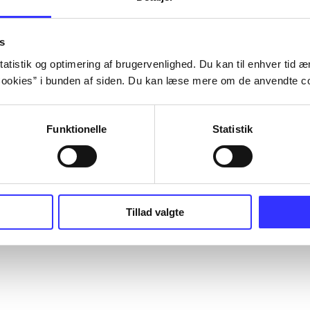
s
atistik og optimering af brugervenlighed. Du kan til enhver tid æn
ookies” i bunden af siden. Du kan læse mere om de anvendte co
Funktionelle
Statistik
Tillad valgte