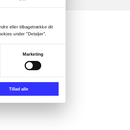
dre eller tilbagetrække dit
okies under ”Detaljer”.
Marketing
Tillad alle