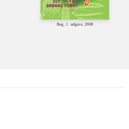
Bog, 1. udgave, 2008
...
...