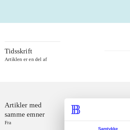
Tidsskrift
Artiklen er en del af
Artikler med
samme emner
Fra
Samtykke