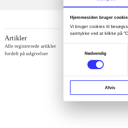
Hjemmesiden bruger cookie
Vi bruger cookies til besøgsst
samtykke ved at klikke på ”C
...
Artikler
Alle registrerede artikler
Samtykkevalg
...
Nødvendig
fordelt på udgivelser
...
Afvis
...
...