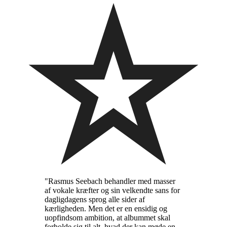
"Rasmus Seebach behandler med masser
af vokale kræfter og sin velkendte sans for
dagligdagens sprog alle sider af
kærligheden. Men det er en ensidig og
uopfindsom ambition, at albummet skal
forholde sig til alt, hvad der kan møde en