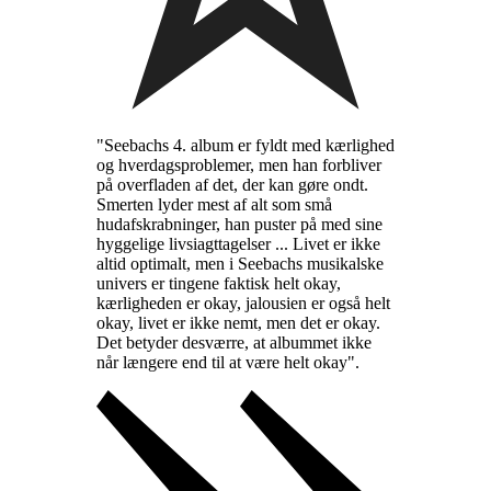
"Seebachs 4. album er fyldt med kærlighed
og hverdagsproblemer, men han forbliver
på overfladen af det, der kan gøre ondt.
Smerten lyder mest af alt som små
hudafskrabninger, han puster på med sine
hyggelige livsiagttagelser ... Livet er ikke
altid optimalt, men i Seebachs musikalske
univers er tingene faktisk helt okay,
kærligheden er okay, jalousien er også helt
okay, livet er ikke nemt, men det er okay.
Det betyder desværre, at albummet ikke
når længere end til at være helt okay".