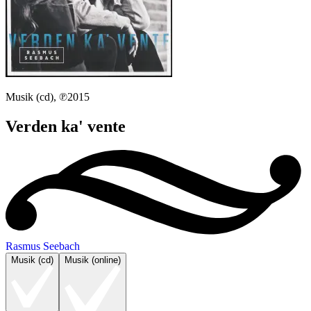
Musik (cd), ℗2015
Verden ka' vente
Rasmus Seebach
Musik (cd)
Musik (online)