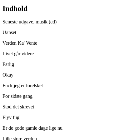
Indhold
Seneste udgave, musik (cd)
Uanset
Verden Ka' Vente
Livet går videre
Farlig
Okay
Fuck jeg er forelsket
For sidste gang
Stod det skrevet
Flyv fugl
Er de gode gamle dage lige nu
Lille store verden