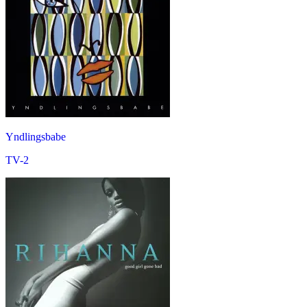
Yndlingsbabe
TV-2