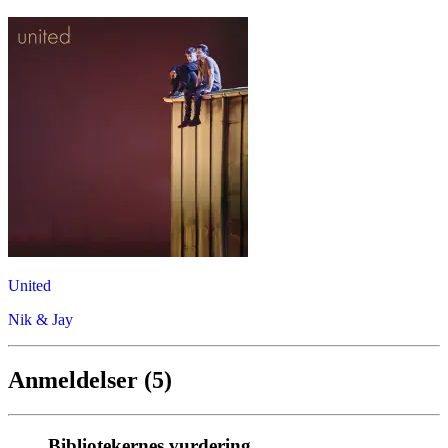
United
Nik & Jay
Anmeldelser (5)
Bibliotekernes vurdering