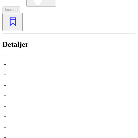
loading
Detaljer
...
...
...
...
...
...
...
...