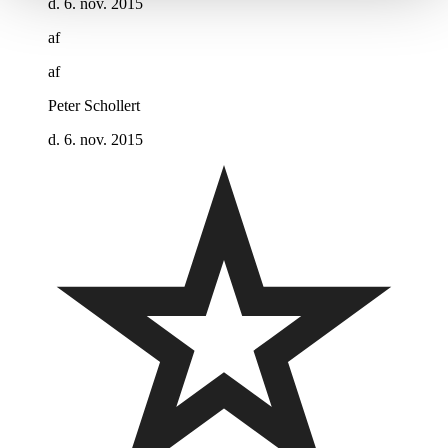
d. 6. nov. 2015
af
af
Peter Schollert
d. 6. nov. 2015