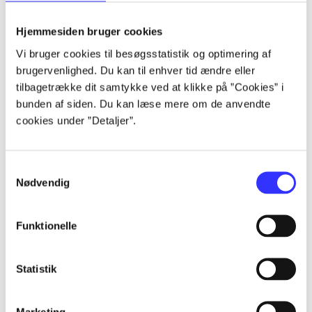
Alle registrerede artikler fordelt på udgivelser
Hjemmesiden bruger cookies
...
Vi bruger cookies til besøgsstatistik og optimering af
brugervenlighed. Du kan til enhver tid ændre eller
tilbagetrække dit samtykke ved at klikke på ”Cookies” i
...
bunden af siden. Du kan læse mere om de anvendte
cookies under ”Detaljer”.
...
Samtykkevalg
Nødvendig
...
Funktionelle
...
Statistik
Marketing