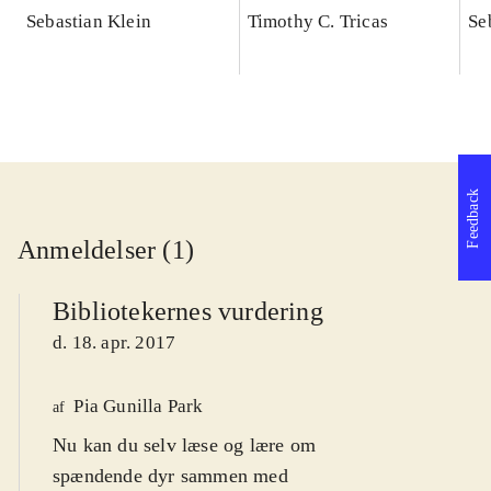
Sebastian Klein
Timothy C. Tricas
Se
Feedback
Anmeldelser (1)
Bibliotekernes vurdering
d. 18. apr. 2017
Pia Gunilla Park
af
Nu kan du selv læse og lære om
spændende dyr sammen med