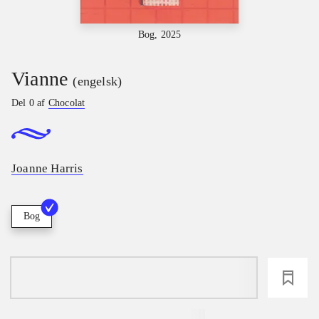
Bog, 2025
Vianne
(engelsk)
Del 0 af
Chocolat
Joanne Harris
Bog
loading