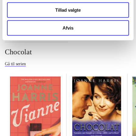
...
Tillad valgte
Afvis
Chocolat
Gå til serien