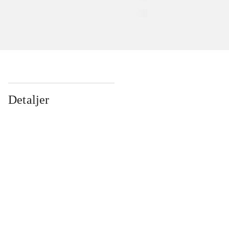
Detaljer
...
...
...
...
...
...
...
...
...
...
...
...