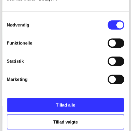
Samtykkevalg
Nødvendig
Funktionelle
Statistik
Marketing
Ferskner til fader Francis
Joanne Harris
Tillad alle
Tillad valgte