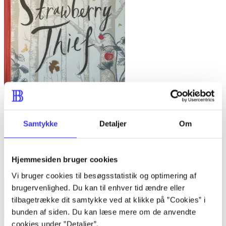
Del 4 -
The strawberry thief
Samtykke
Detaljer
Om
Joanne Harris
Minder om
Hjemmesiden bruger cookies
Vi bruger cookies til besøgsstatistik og optimering af
brugervenlighed. Du kan til enhver tid ændre eller
tilbagetrække dit samtykke ved at klikke på ”Cookies” i
bunden af siden. Du kan læse mere om de anvendte
cookies under ”Detaljer”.