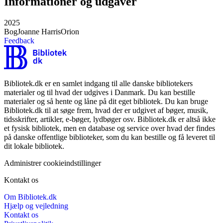
Informationer og udgaver
2025
Bog
Joanne Harris
Orion
Feedback
Bibliotek.dk er en samlet indgang til alle danske bibliotekers
materialer og til hvad der udgives i Danmark. Du kan bestille
materialer og så hente og låne på dit eget bibliotek. Du kan bruge
Bibliotek.dk til at søge frem, hvad der er udgivet af bøger, musik,
tidsskrifter, artikler, e-bøger, lydbøger osv. Bibliotek.dk er altså ikke
et fysisk bibliotek, men en database og service over hvad der findes
på danske offentlige biblioteker, som du kan bestille og få leveret til
dit lokale bibliotek.
Administrer cookieindstillinger
Kontakt os
Om Bibliotek.dk
Hjælp og vejledning
Kontakt os