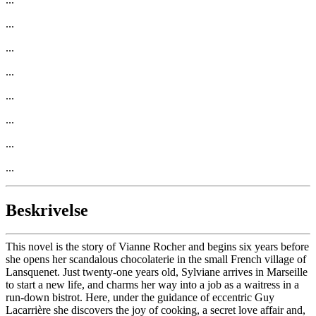
...
...
...
...
...
...
...
Beskrivelse
This novel is the story of Vianne Rocher and begins six years before
she opens her scandalous chocolaterie in the small French village of
Lansquenet. Just twenty-one years old, Sylviane arrives in Marseille
to start a new life, and charms her way into a job as a waitress in a
run-down bistrot. Here, under the guidance of eccentric Guy
Lacarrière she discovers the joy of cooking, a secret love affair and,