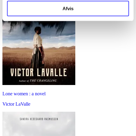
Afvis
Lone women : a novel
Victor LaValle