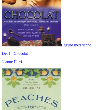
Begynd med denne
Del 1 -
Chocolat
Joanne Harris