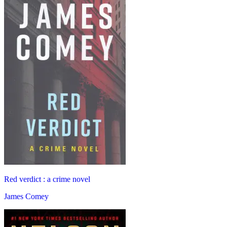
Red verdict : a crime novel
James Comey