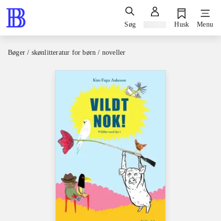
Søg
Log ind
Husk
Menu
Bøger / skønlitteratur for børn / noveller