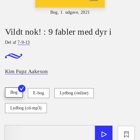
Bog, 1. udgave, 2021
Vildt nok! : 9 fabler med dyr i
Del af
7-9-13
Kim Fupz Aakeson
Bog
E-bog
Lydbog (online)
Lydbog (cd-mp3)
loading