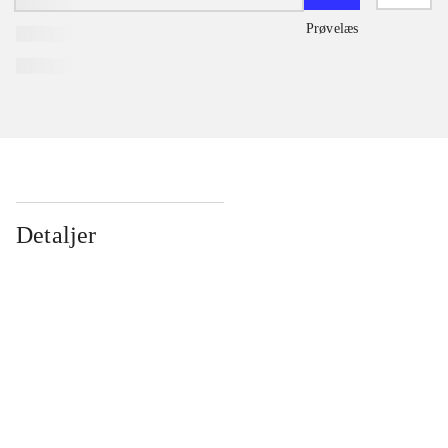
Prøvelæs
Detaljer
...
...
...
...
...
...
...
...