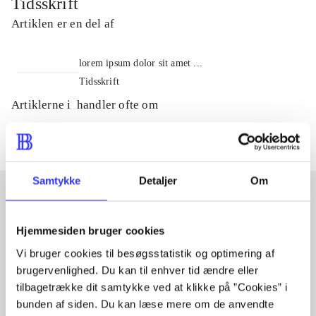
Tidsskrift
Artiklen er en del af
lorem ipsum dolor sit amet ...
Tidsskrift
Artiklerne i
handler ofte om
Samtykke
Detaljer
Om
Artikler med samme emner
Hjemmesiden bruger cookies
Fra
Vi bruger cookies til besøgsstatistik og optimering af
brugervenlighed. Du kan til enhver tid ændre eller
tilbagetrække dit samtykke ved at klikke på ”Cookies” i
bunden af siden. Du kan læse mere om de anvendte