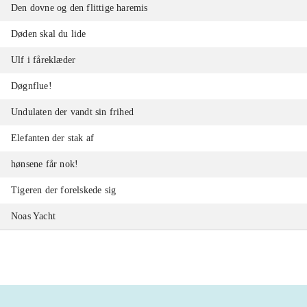
Den dovne og den flittige haremis
Døden skal du lide
Ulf i fåreklæder
Døgnflue!
Undulaten der vandt sin frihed
Elefanten der stak af
hønsene får nok!
Tigeren der forelskede sig
Noas Yacht