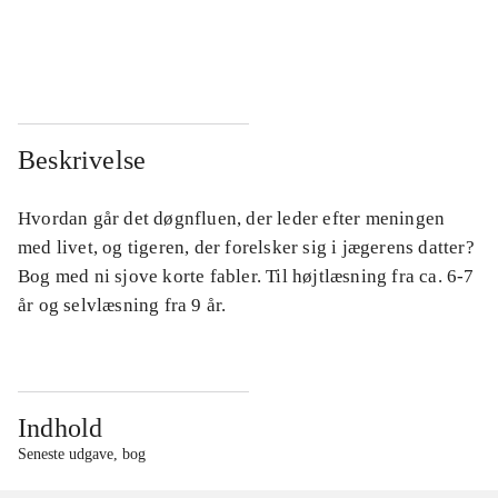
...
...
...
...
Beskrivelse
Hvordan går det døgnfluen, der leder efter meningen
med livet, og tigeren, der forelsker sig i jægerens datter?
Bog med ni sjove korte fabler. Til højtlæsning fra ca. 6-7
år og selvlæsning fra 9 år.
Indhold
Seneste udgave, bog