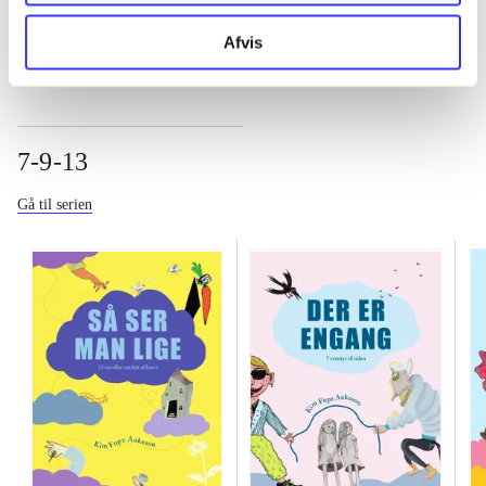
Afvis
7-9-13
Gå til serien