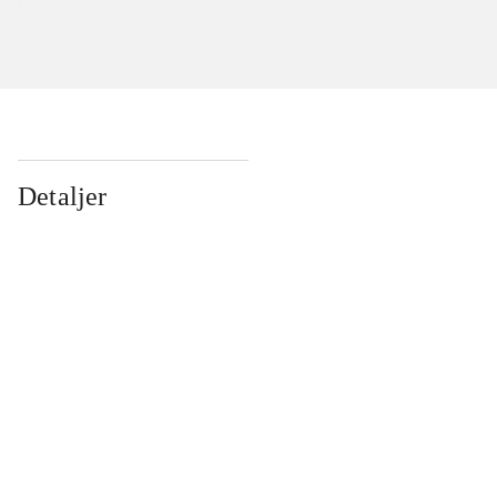
Detaljer
...
...
...
...
...
...
...
...
...
...
...
...