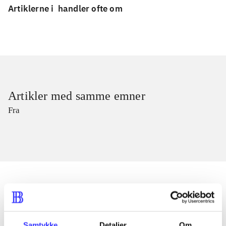
Artiklerne i
handler ofte om
Artikler med samme emner
Fra
Artikler
Alle registrerede artikler fordelt på udgivelser
Samtykke
Detaljer
Om