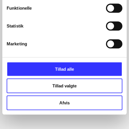
...
...
Funktionelle
...
...
Statistik
...
Marketing
Minder om
Tillad alle
Tillad valgte
Afvis