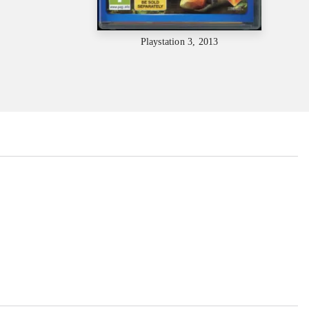
Playstation 3, 2013
...
...