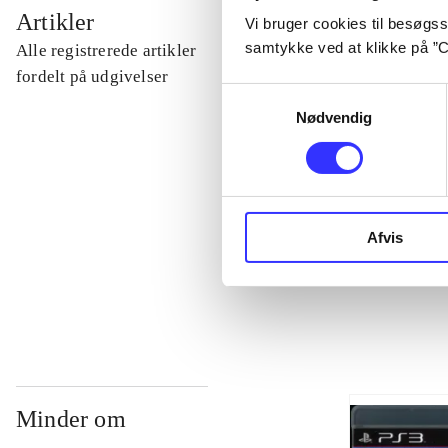
...
Artikler
Vi bruger cookies til besøgsst
samtykke ved at klikke på ”C
Alle registrerede artikler
...
fordelt på udgivelser
Samtykkevalg
Nødvendig
...
...
Afvis
...
Minder om