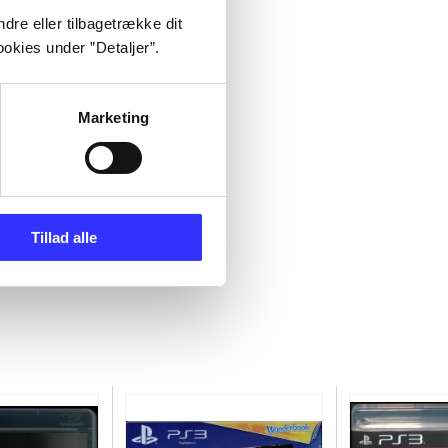
dre eller tilbagetrække dit
okies under ”Detaljer”.
Marketing
Tillad alle