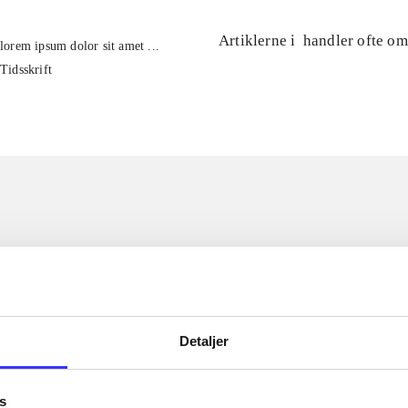
Artiklerne i
handler ofte om
lorem ipsum dolor sit amet ...
Tidsskrift
Detaljer
s