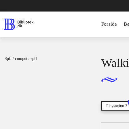
Forside
B
Spil / computerspil
Walki
Playstation 3