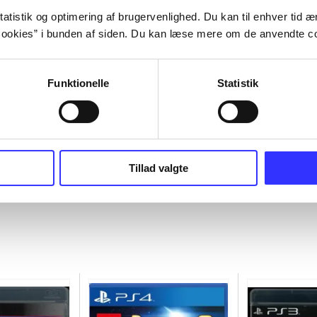
atistik og optimering af brugervenlighed. Du kan til enhver tid æn
ookies” i bunden af siden. Du kan læse mere om de anvendte co
Funktionelle
Statistik
Tillad valgte