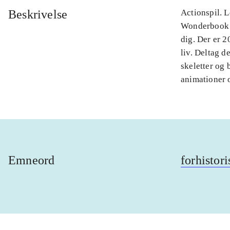
Beskrivelse
Actionspil. L
Wonderbook f
dig. Der er 2
liv. Deltag d
skeletter og 
animationer 
Emneord
forhistor