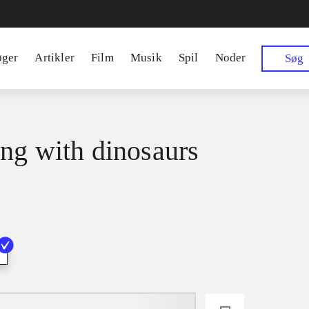
øger
Artikler
Film
Musik
Spil
Noder
Søg
ng with dinosaurs