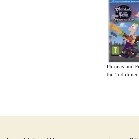
Phineas and Fe
the 2nd dimen